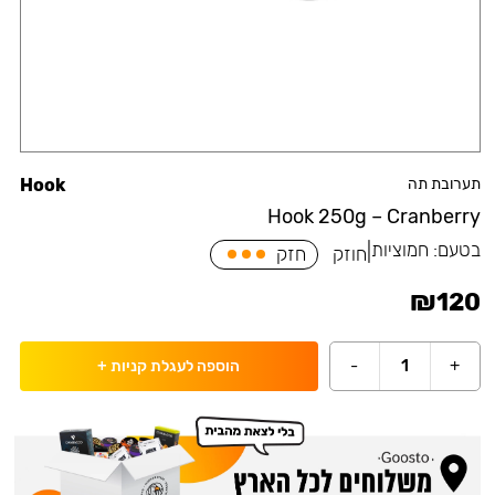
תערובת תה
Hook
Hook 250g – Cranberry
בטעם:
חמוציות
|
חוזק
חזק
₪
120
-
1
+
הוספה לעגלת קניות
+