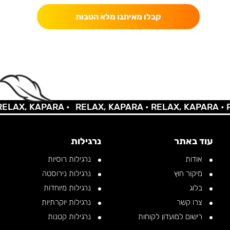
קבלו מאיתנו מלא הטבות
AX, KAPARA •
RELAX, KAPARA •
RELAX, KAPARA •
REL
עוד באתר
נרגילות
אודות
נרגילות רוסיות
מיקור חוץ
נרגילות נירוסטה
בלוג
נרגילות מיוחדות
צרו קשר
נרגילות יוקרתיות
רישום למועדון לקוחות
נרגילות קטנות