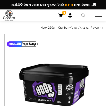
משלוחים
חינם
לכל הארץ בהזמנה מעל ₪449
1
דף הבית
\
תערובת לעישון
\
Hook 250g — Cranberry