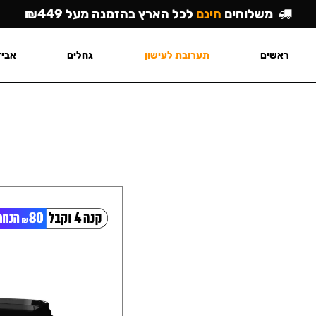
משלוחים
חינם
לכל הארץ בהזמנה מעל ₪449
ראשים
תערובת לעישון
גחלים
אביז