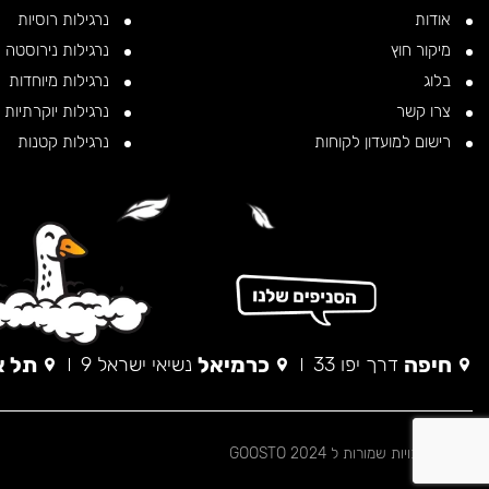
אודות
נרגילות רוסיות
מיקור חוץ
נרגילות נירוסטה
בלוג
נרגילות מיוחדות
צרו קשר
נרגילות יוקרתיות
רישום למועדון לקוחות
נרגילות קטנות
חיפה
כרמיאל
תל א
דרך יפו 33
נשיאי ישראל 9
© כל הזכויות שמורות ל 2024 GOOSTO