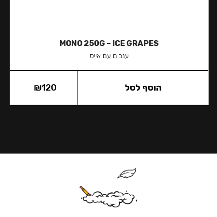
MONO 250G – ICE GRAPES
ענבים עם אייס
הוסף לסל
120
₪