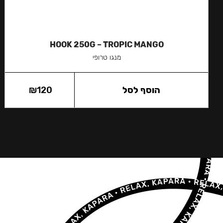
HOOK 250G – TROPIC MANGO
מנגו טרופי
הוסף לסל
120
₪