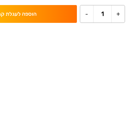
-
1
+
הוספה לעגלת קנ