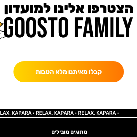
הצטרפו אלינו למועדון
כאן מקבלים יותר — הטבות, עדכונים והפתעות בלעדיות.
קבלו מאיתנו מלא הטבות
 KAPARA •
RELAX, KAPARA •
RELAX, KAPARA •
מתוגים מובילים