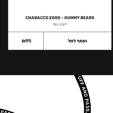
CHABACCO 200G – GUMMY BEARS
דובוני גומי
הוסף לסל
95
₪