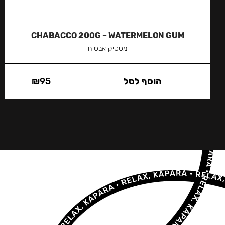
CHABACCO 200G – WATERMELON GUM
מסטיק אבטיח
הוסף לסל
95
₪