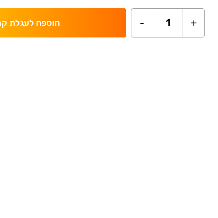
-
1
+
הוספה לעגלת קנ