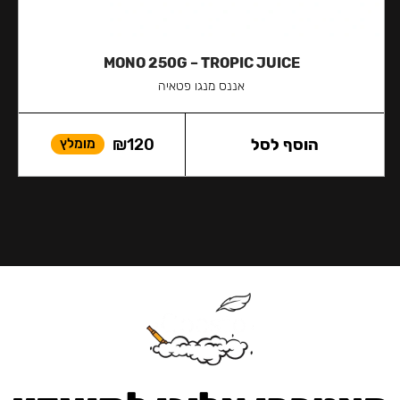
MONO 250G – TROPIC JUICE
אננס מנגו פטאיה
הוסף לסל
120
₪
מומלץ