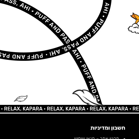
LAX, KAPARA •
RELAX, KAPARA •
RELAX, KAPARA •
RELAX,
חשבון ומדיניות
תקנון אתר – תנאי שימוש