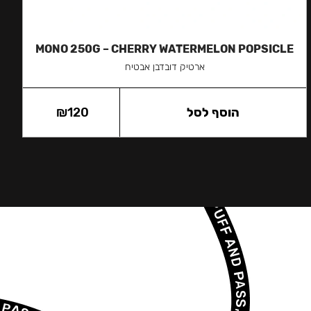
MONO 250G – CHERRY WATERMELON POPSICLE
ארטיק דובדבן אבטיח
הוסף לסל
120
₪