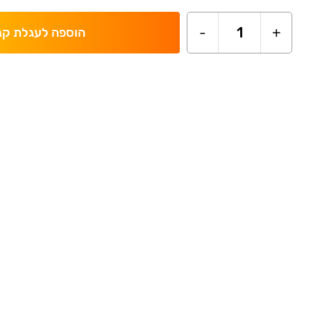
-
1
+
הוספה לעגלת קנ