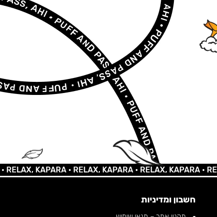
LAX, KAPARA •
RELAX, KAPARA •
RELAX, KAPARA •
RELAX,
חשבון ומדיניות
תקנון אתר – תנאי שימוש