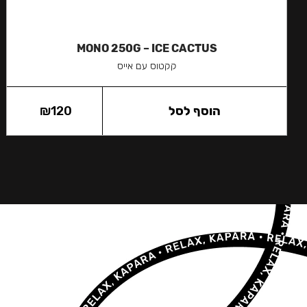
MONO 250G – ICE CACTUS
קקטוס עם אייס
הוסף לסל
120
₪