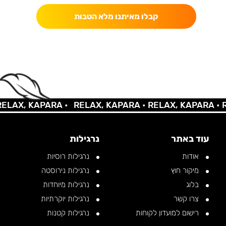
קבלו מאיתנו מלא הטבות
AX, KAPARA •
RELAX, KAPARA •
RELAX, KAPARA •
REL
עוד באתר
נרגילות
אודות
נרגילות רוסיות
מיקור חוץ
נרגילות נירוסטה
בלוג
נרגילות מיוחדות
צרו קשר
נרגילות יוקרתיות
רישום למועדון לקוחות
נרגילות קטנות