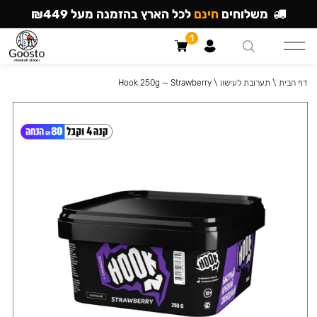
משלוחים
חינם
לכל הארץ בהזמנה מעל ₪449
1
דף הבית
\
תערובת לעישון
\
Hook 250g — Strawberry