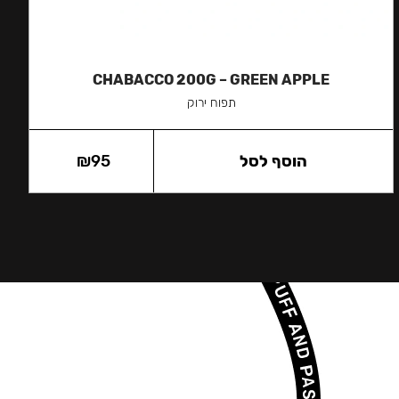
CHABACCO 200G – GREEN APPLE
תפוח ירוק
הוסף לסל
95
₪