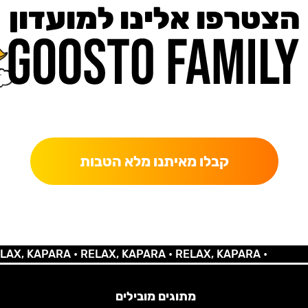
הצטרפו אלינו למועדון
כאן מקבלים יותר — הטבות, עדכונים והפתעות בלעדיות.
קבלו מאיתנו מלא הטבות
 KAPARA •
RELAX, KAPARA •
RELAX, KAPARA •
מתוגים מובילים