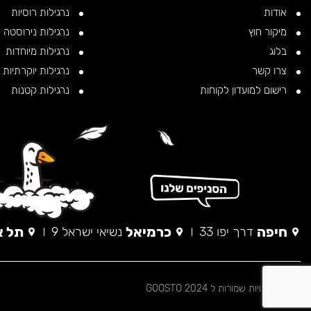
אודות
נרגילות רוסיות
מיקור חוץ
נרגילות נירוסטה
בלוג
נרגילות מיוחדות
צרו קשר
נרגילות יוקרתיות
רישום למועדון לקוחות
נרגילות קטנות
חיפה
כרמיאל
תל א
דרך יפו 33
נשיאי ישראל 9
© כל הזכויות שמורות ל 2024 GOOSTO