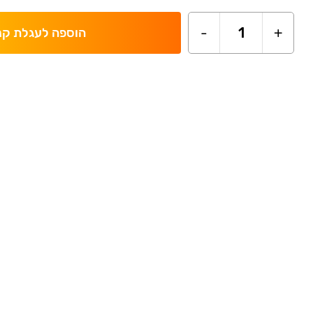
-
1
+
הוספה לעגלת קנ