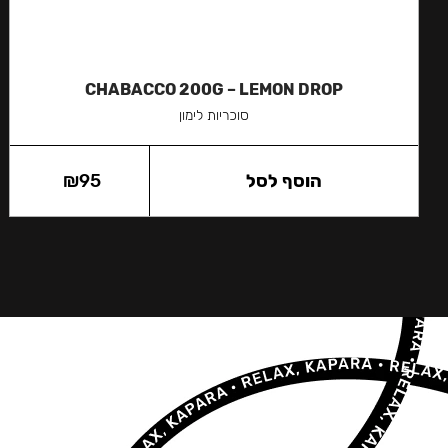
CHABACCO 200G – LEMON DROP
סוכריות לימון
הוסף לסל
95
₪