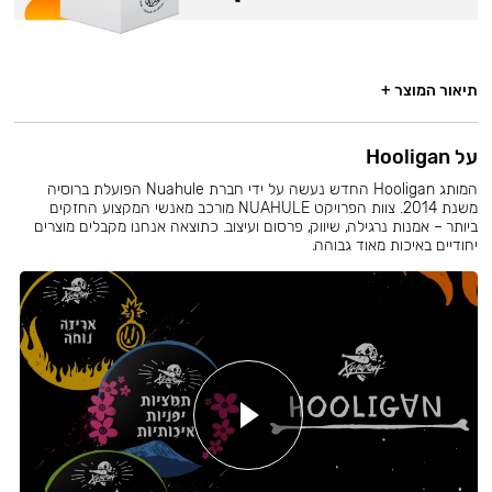
תיאור המוצר +
על Hooligan
המותג Hooligan החדש נעשה על ידי חברת Nuahule הפועלת ברוסיה
משנת 2014. צוות הפרויקט NUAHULE מורכב מאנשי המקצוע החזקים
ביותר – אמנות נרגילה, שיווק, פרסום ועיצוב. כתוצאה אנחנו מקבלים מוצרים
יחודיים באיכות מאוד גבוהה.