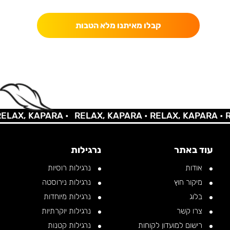
קבלו מאיתנו מלא הטבות
LAX, KAPARA •
RELAX, KAPARA •
RELAX, KAPARA •
RE
עוד באתר
נרגילות
אודות
נרגילות רוסיות
מיקור חוץ
נרגילות נירוסטה
בלוג
נרגילות מיוחדות
צרו קשר
נרגילות יוקרתיות
רישום למועדון לקוחות
נרגילות קטנות