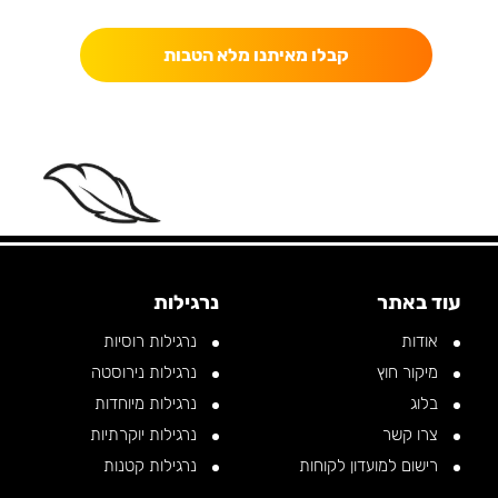
קבלו מאיתנו מלא הטבות
ELAX, KAPARA •
RELAX, KAPARA •
RELAX, KAPARA •
R
עוד באתר
נרגילות
אודות
נרגילות רוסיות
מיקור חוץ
נרגילות נירוסטה
בלוג
נרגילות מיוחדות
צרו קשר
נרגילות יוקרתיות
רישום למועדון לקוחות
נרגילות קטנות