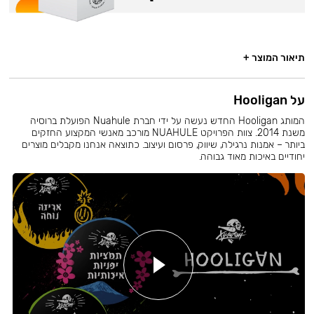
תיאור המוצר +
על Hooligan
המותג Hooligan החדש נעשה על ידי חברת Nuahule הפועלת ברוסיה
משנת 2014. צוות הפרויקט NUAHULE מורכב מאנשי המקצוע החזקים
ביותר – אמנות נרגילה, שיווק, פרסום ועיצוב. כתוצאה אנחנו מקבלים מוצרים
יחודיים באיכות מאוד גבוהה.