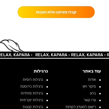
קבלו מאיתנו מלא הטבות
LAX, KAPARA •
RELAX, KAPARA •
RELAX, KAPARA •
RE
עוד באתר
נרגילות
אודות
נרגילות רוסיות
מיקור חוץ
נרגילות נירוסטה
בלוג
נרגילות מיוחדות
צרו קשר
נרגילות יוקרתיות
רישום למועדון לקוחות
נרגילות קטנות