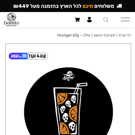
משלוחים
חינם
לכל הארץ בהזמנה מעל ₪449
דף הבית
\
תערובת לעישון
\
Hooligan 60g — Cho