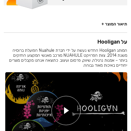
תיאור המוצר +
על Hooligan
המותג Hooligan החדש נעשה על ידי חברת Nuahule הפועלת ברוסיה
משנת 2014. צוות הפרויקט NUAHULE מורכב מאנשי המקצוע החזקים
ביותר – אמנות נרגילה, שיווק, פרסום ועיצוב. כתוצאה אנחנו מקבלים מוצרים
יחודיים באיכות מאוד גבוהה.