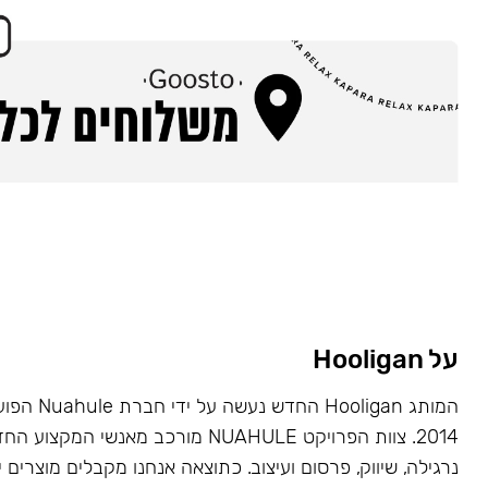
על Hooligan
המותג Hooligan
2014. צוות הפרויקט NUAHULE מורכב מאנשי 
נרגילה, שיווק, פרסום ועיצוב. כתוצאה אנחנו מקבלים מוצרים י