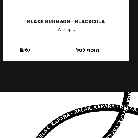
BLACK BURN 60G – BLACKCOLA
קוקה קולה
הוסף לסל
67
₪