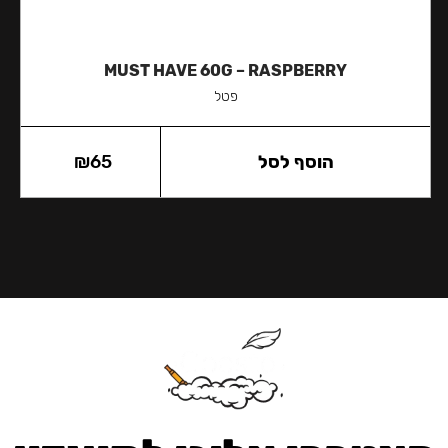
MUST HAVE 60G – RASPBERRY
פטל
הוסף לסל
65
₪