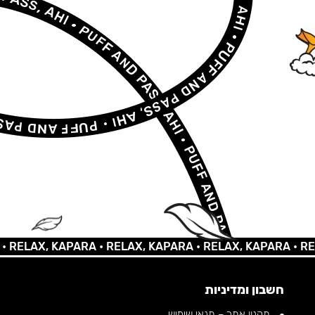
LAX, KAPARA •
RELAX, KAPARA •
RELAX, KAPARA •
RELAX,
חשבון ומדיניות
תקנון אתר – תנאי שימוש