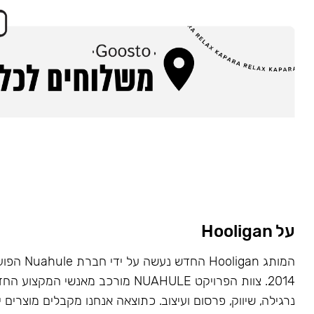
על Hooligan
המותג Hooligan
2014. צוות הפרויקט NUAHULE מורכב מאנשי 
נרגילה, שיווק, פרסום ועיצוב. כתוצאה אנחנו מקבלים מוצרים י