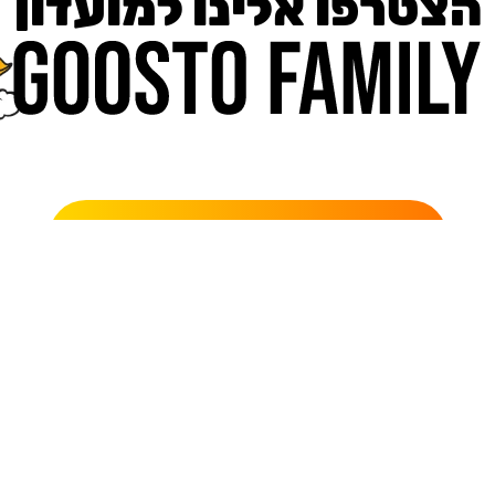
הצטרפו אלינו למועדון
כאן מקבלים יותר — הטבות, עדכונים והפתעות בלעדיות.
קבלו מאיתנו מלא הטבות
, KAPARA •
RELAX, KAPARA •
RELAX, KAPARA •
RELAX, KA
מתוגים מובילים
נרגילות Alpha Hookah