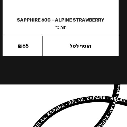
SAPPHIRE 60G – ALPINE STRAWBERRY
תות בר
הוסף לסל
65
₪