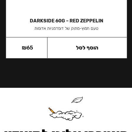
DARKSIDE 60G – RED ZEPPELIN
טעם חמוץ-מתוק של דומדמניות אדומות
הוסף לסל
65
₪