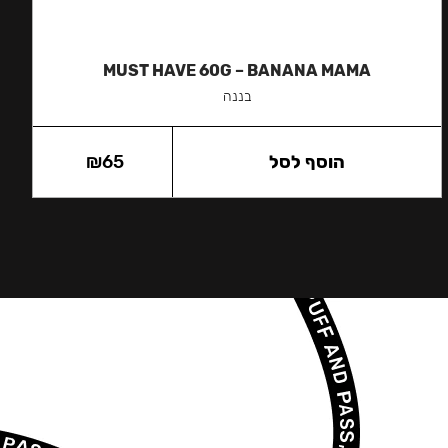
MUST HAVE 60G – BANANA MAMA
בננה
הוסף לסל
65
₪