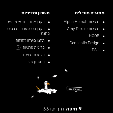
מתוגים מובילים
חשבון ומדיניות
נרגילות Alpha Hookah
תקנון אתר – תנאי שימוש
נרגילות Amy Deluxe
תקנון גיפטכארד – כרטיס
מתנה
HOOB
תקנון מועדון לקוחות
Conceptic Design
מדיניות פרטיות
?
DSH
הצהרת נגישות
החשבון שלי
חיפה
דרך יפו 33