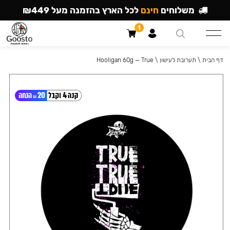
משלוחים
חינם
לכל הארץ בהזמנה מעל ₪449
1
דף הבית
\
תערובת לעישון
\
Hooligan 60g — True