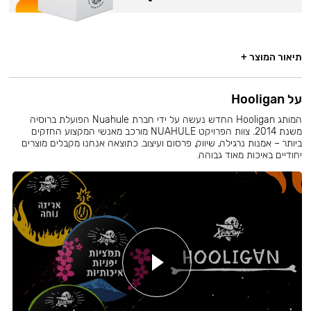
תיאור המוצר +
על Hooligan
המותג Hooligan החדש נעשה על ידי חברת Nuahule הפועלת ברוסיה
משנת 2014. צוות הפרויקט NUAHULE מורכב מאנשי המקצוע החזקים
ביותר – אמנות נרגילה, שיווק, פרסום ועיצוב. כתוצאה אנחנו מקבלים מוצרים
יחודיים באיכות מאוד גבוהה.