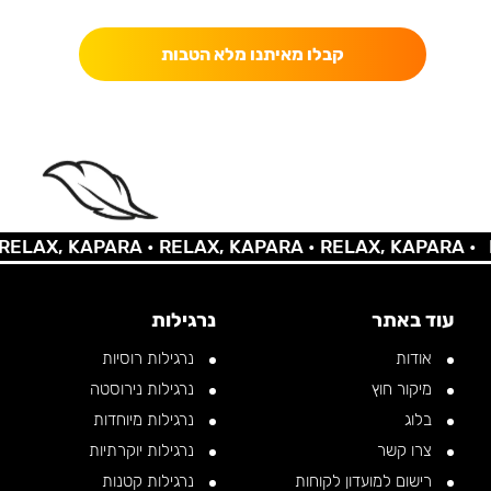
קבלו מאיתנו מלא הטבות
LAX, KAPARA •
RELAX, KAPARA •
RELAX, KAPARA •
RE
עוד באתר
נרגילות
אודות
נרגילות רוסיות
מיקור חוץ
נרגילות נירוסטה
בלוג
נרגילות מיוחדות
צרו קשר
נרגילות יוקרתיות
רישום למועדון לקוחות
נרגילות קטנות