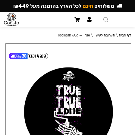
משלוחים
חינם
לכל הארץ בהזמנה מעל ₪449
דף הבית
\
תערובת לעישון
\
Hooligan 60g — True