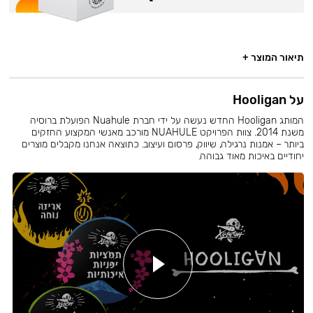
תיאור המוצר +
על Hooligan
המותג Hooligan החדש נעשה על ידי חברת Nuahule הפועלת ברוסיה
משנת 2014. צוות הפרויקט NUAHULE מורכב מאנשי המקצוע החזקים
ביותר – אמנות נרגילה, שיווק, פרסום ועיצוב. כתוצאה אנחנו מקבלים מוצרים
יחודיים באיכות מאוד גבוהה.