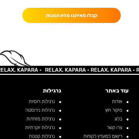
קבלו מאיתנו מלא הטבות
LAX, KAPARA •
RELAX, KAPARA •
RELAX, KAPARA •
RE
עוד באתר
נרגילות
אודות
נרגילות רוסיות
מיקור חוץ
נרגילות נירוסטה
בלוג
נרגילות מיוחדות
צרו קשר
נרגילות יוקרתיות
רישום למועדון לקוחות
נרגילות קטנות