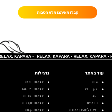
קבלו מאיתנו מלא הטבות
LAX, KAPARA •
RELAX, KAPARA •
RELAX, KAPARA •
RE
עוד באתר
נרגילות
אודות
נרגילות רוסיות
מיקור חוץ
נרגילות נירוסטה
בלוג
נרגילות מיוחדות
צרו קשר
נרגילות יוקרתיות
רישום למועדון לקוחות
נרגילות קטנות