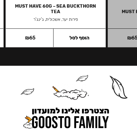
MUST HAVE 60G – SEA BUCKTHORN
TEA
MUST 
פירות יער, אשכולית, ג'ינג'ר
6
₪
הוסף לסל
65
₪
הצטרפו אלינו למועדון
כאן מקבלים יותר — הטבות, עדכונים והפתעות בלעדיות.