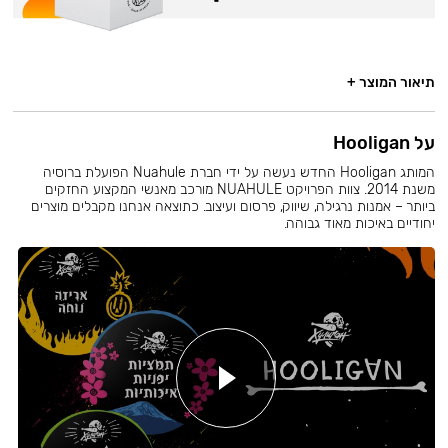
תיאור המוצר +
על Hooligan
המותג Hooligan החדש נעשה על ידי חברת Nuahule הפועלת ברוסיה
משנת 2014. צוות הפרויקט NUAHULE מורכב מאנשי המקצוע החזקים
ביותר – אמנות נרגילה, שיווק, פרסום ועיצוב. כתוצאה אנחנו מקבלים מוצרים
יחודיים באיכות מאוד גבוהה.