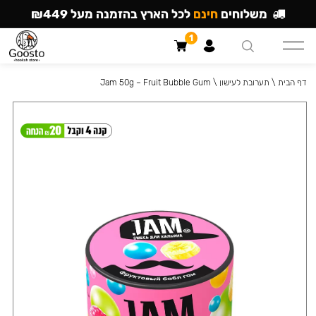
משלוחים
חינם
לכל הארץ בהזמנה מעל ₪449
1
דף הבית
\
תערובת לעישון
\
Jam 50g – Fruit Bubble Gum