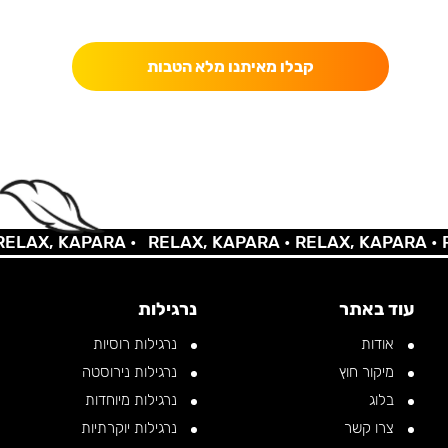
כאן מקבלים יותר — הטבות, עדכונים והפתעות בלעדיות.
קבלו מאיתנו מלא הטבות
LAX, KAPARA •
RELAX, KAPARA •
RELAX, KAPARA •
RE
עוד באתר
נרגילות
אודות
נרגילות רוסיות
מיקור חוץ
נרגילות נירוסטה
בלוג
נרגילות מיוחדות
צרו קשר
נרגילות יוקרתיות