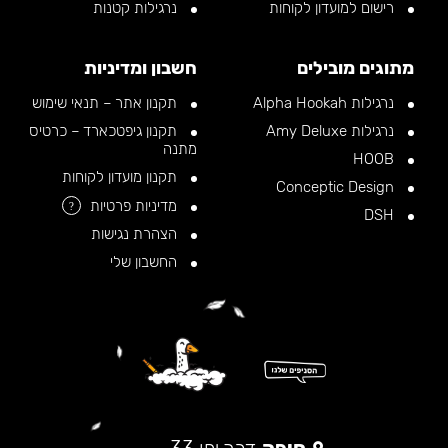
רישום למועדון לקוחות
נרגילות קטנות
מתוגים מובילים
חשבון ומדיניות
נרגילות Alpha Hookah
תקנון אתר – תנאי שימוש
נרגילות Amy Deluxe
תקנון גיפטכארד – כרטיס
מתנה
HOOB
תקנון מועדון לקוחות
Conceptic Design
מדיניות פרטיות
?
DSH
הצהרת נגישות
החשבון שלי