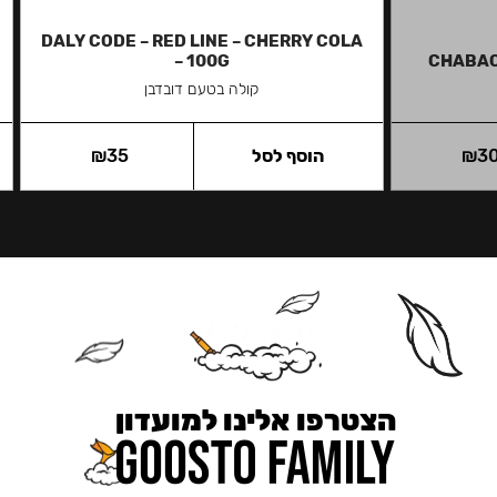
DALY CODE – RED LINE – CHERRY COLA
– 100G
CHABAC
קולה בטעם דובדבן
3
₪
הוסף לסל
35
₪
הצטרפו אלינו למועדון