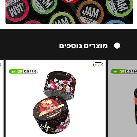
מוצרים נוספים
קל