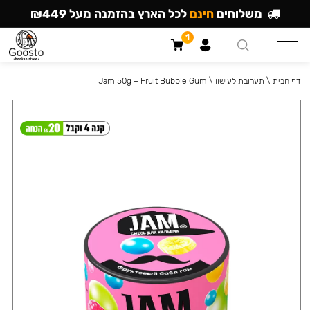
משלוחים
חינם
לכל הארץ בהזמנה מעל ₪449
1
דף הבית
\
תערובת לעישון
\
Jam 50g – Fruit Bubble Gum