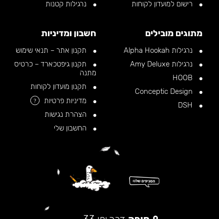
רישום למועדון לקוחות
נרגילות קטנות
מתוגים מובילים
חשבון ומדיניות
נרגילות Alpha Hookah
תקנון אתר – תנאי שימוש
נרגילות Amy Deluxe
תקנון גיפטכארד – כרטיס
מתנה
HOOB
תקנון מועדון לקוחות
Conceptic Design
מדיניות פרטיות
?
DSH
הצהרת נגישות
החשבון שלי