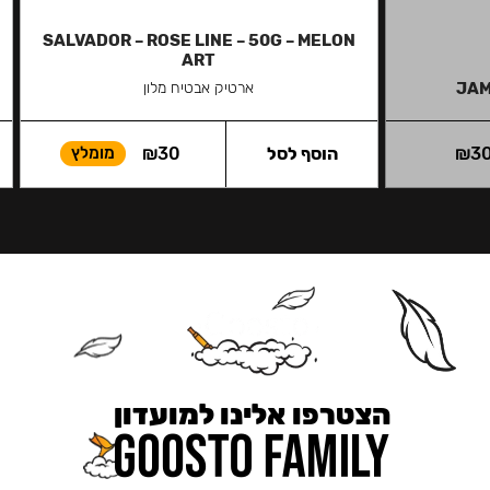
SALVADOR – ROSE LINE – 50G – MELON
ART
JAM
ארטיק אבטיח מלון
3
₪
הוסף לסל
30
₪
מומלץ
הצטרפו אלינו למועדון