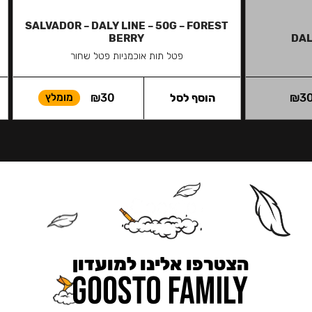
SALVADOR – DALY LINE – 50G – FOREST
BERRY
DAL
פטל תות אוכמניות פטל שחור
3
₪
הוסף לסל
30
₪
מומלץ
הצטרפו אלינו למועדון