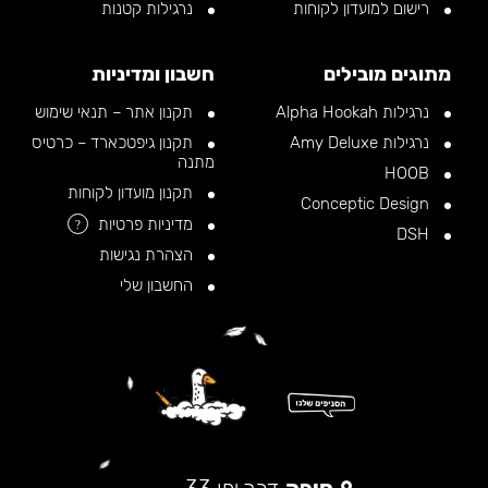
רישום למועדון לקוחות
נרגילות קטנות
מתוגים מובילים
חשבון ומדיניות
נרגילות Alpha Hookah
תקנון אתר – תנאי שימוש
נרגילות Amy Deluxe
תקנון גיפטכארד – כרטיס
מתנה
HOOB
תקנון מועדון לקוחות
Conceptic Design
מדיניות פרטיות
?
DSH
הצהרת נגישות
החשבון שלי