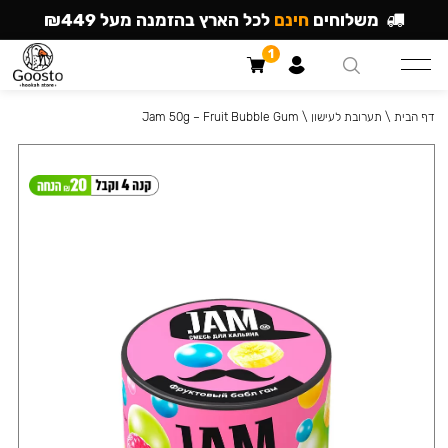
משלוחים
חינם
לכל הארץ בהזמנה מעל ₪449
1
דף הבית
\
תערובת לעישון
\
Jam 50g – Fruit Bubble Gum