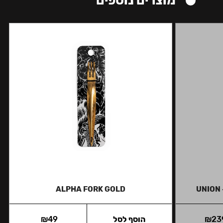
מוצרים נוספים
ALPHA FORK GOLD
UNION 
23
₪
הוסף לסל
49
₪