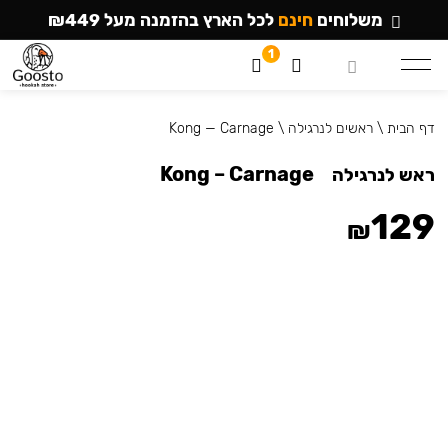
משלוחים
חינם
לכל הארץ בהזמנה מעל ₪449
1
דף הבית
\
ראשים לנרגילה
\
Kong — Carnage
Kong – Carnage
ראש לנרגילה
129
₪