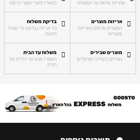
אחריות מלאה על המשלוח
במארז מקורי וסגור הרמטי
אריזות מוצרים
בדיקת משלוח
המוצרים ארוזים באריזות
כל אריזה נבדקת ע"י מנהל
מקוריות
החנות
מוצרים שבירים
משלוח עד הבית
נארזים בקפידה ומרופדים
המארז מגיע עד הדלת של
הבית