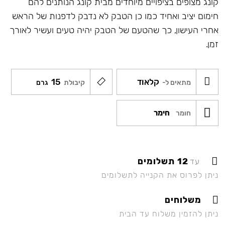
קונג מצופים בציפויים מיוחדים מבית קונג הנותנים להם
חימום יציב ואחיד כמו כן הטבק לא נדבק לדפנות של הראש
אחרי העישון, כך שהטעם של הטבק יהיה טעים ועשיר לאורך
זמן.
קלאוד
15
מתאים ל-
קיבולת
גרם
חימר
חומר
12 תשלומים
עד
ניתן לפרוס את הקנייה לתשלומים
משלוחים
ניתן להזמין משלוח עד הבית