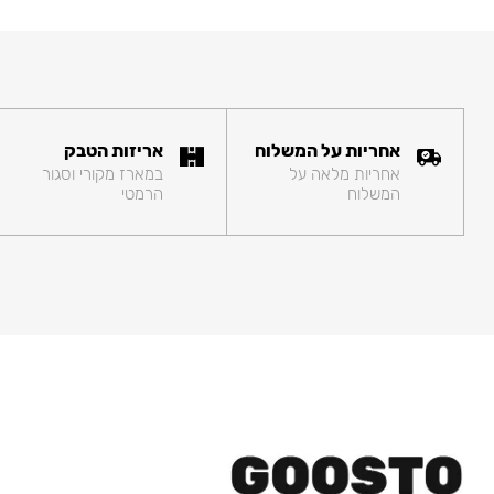
אחריות על המשלוח
אריזות הטבק
אחריות מלאה על
במארז מקורי וסגור
המשלוח
הרמטי