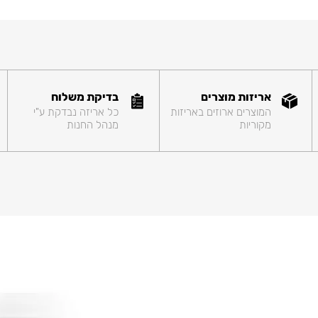
אריזות מוצרים
בדיקת משלוח
המוצרים ארוזים באריזות
כל אריזה נבדקת ע"י
מקוריות
מנהל החנות