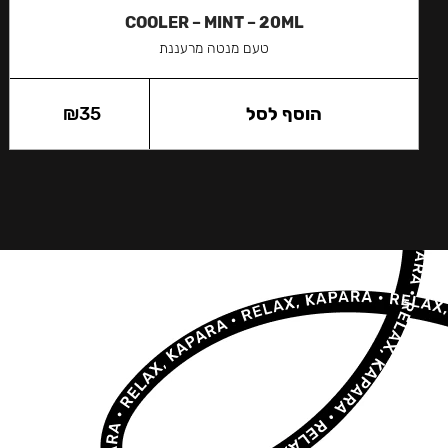
COOLER – MINT – 20ML
טעם מנטה מרעננת
הוסף לסל
35
₪