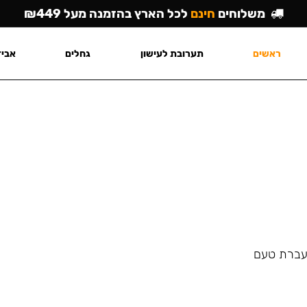
משלוחים
חינם
לכל הארץ בהזמנה מעל ₪449
ראשים
תערובת לעישון
גחלים
אביז
העברת טעם