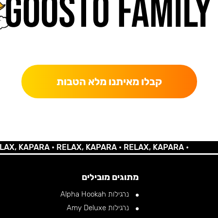
כאן מקבלים יותר — הטבות, עדכונים והפתעות בלעדיות.
קבלו מאיתנו מלא הטבות
KAPARA •
RELAX, KAPARA •
RELAX, KAPARA •
מתוגים מובילים
נרגילות Alpha Hookah
נרגילות Amy Deluxe