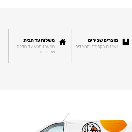
מוצרים שבירים
משלוח עד הבית
נארזים בקפידה ומרופדים
המארז מגיע עד הדלת
של הבית