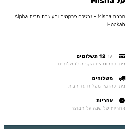
על Misha
חברת Misha - נרגילה פרקטית ומעוצבת מבית Alpha
Hookah
12 תשלומים
עד
ניתן לפרוס את הקנייה לתשלומים
משלוחים
ניתן להזמין משלוח עד הבית
אחריות
אחריות של שנה על המוצר