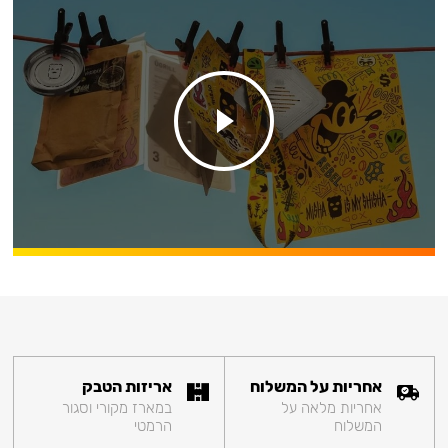
אחריות על המשלוח
אריזות הטבק
אחריות מלאה על
במארז מקורי וסגור
המשלוח
הרמטי