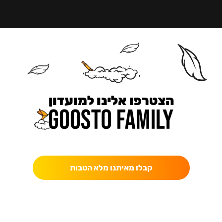
הצטרפו אלינו למועדון
כאן מקבלים יותר — הטבות, עדכונים והפתעות בלעדיות.
קבלו מאיתנו מלא הטבות