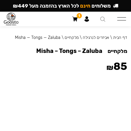
משלוחים
חינם
לכל הארץ בהזמנה מעל ₪449
1
דף הבית
\
אביזרים לנרגילה
\
מלקחיים
\
Misha — Tongs — Zaluba
Misha – Tongs – Zaluba
מלקחיים
85
₪