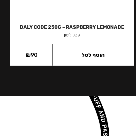
DALY CODE 250G – RASPBERRY LEMONADE
פטל לימון
הוסף לסל
90
₪