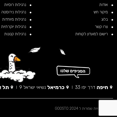
אודות
נרגילות רוסיות
מיקור חוץ
נרגילות נירוסטה
בלוג
נרגילות מיוחדות
צרו קשר
נרגילות יוקרתיות
רישום למועדון לקוחות
נרגילות קטנות
חיפה
כרמיאל
תל א
דרך יפו 33
נשיאי ישראל 9
© כל הזכויות שמורות ל 2024 GOOSTO