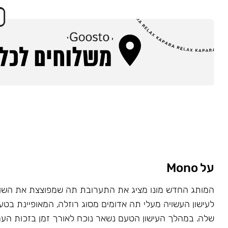
על Mono
המותג החדש מונו מציג את התערובת תה שמפוצצת את השוק
לעישון העשויה מעלי תה אדומים מסוג רוזלה, המאופיינת בט
שלה. במהלך העישון הטעם נשאר נוכח לאורך זמן בזכות העמ