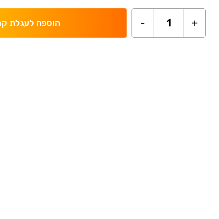
-
1
+
הוספה לעגלת קנ