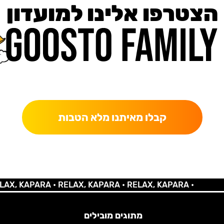
הצטרפו אלינו למועדון
כאן מקבלים יותר — הטבות, עדכונים והפתעות בלעדיות.
קבלו מאיתנו מלא הטבות
 KAPARA •
RELAX, KAPARA •
RELAX, KAPARA •
מתוגים מובילים