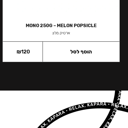
MONO 250G – MELON POPSICLE
ארטיק מלון
הוסף לסל
120
₪