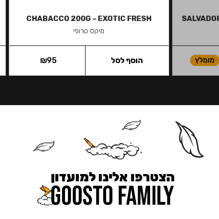
CHABACCO 200G – EXOTIC FRESH
SALVADOR 
מיקס טרופי
מומלץ
הוסף לסל
95
₪
הצטרפו אלינו למועדון
כאן מקבלים יותר — הטבות, עדכונים והפתעות בלעדיות.