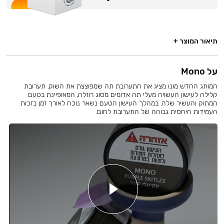
תיאור המוצר +
על Mono
המותג החדש מונו מציג את התערובת תה שמפוצצת את השוק. תערובת
קלילה לעישון העשויה מעלי תה אדומים מסוג רוזלה, המאופיינת בטעם
המתוק והעשיר שלה. במהלך העישון הטעם נשאר נוכח לאורך זמן בזכות
העמידות היחסית גבוהה של התערובת לחום.