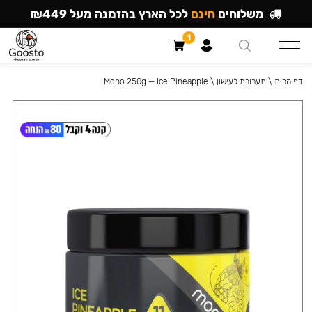
משלוחים
חינם
לכל הארץ בהזמנה מעל ₪449
1
דף הבית
\
תערובת לעישון
\
Mono 250g — Ice Pineapple