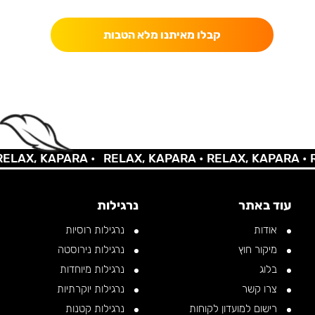
קבלו מאיתנו מלא הטבות
AX, KAPARA •
RELAX, KAPARA •
RELAX, KAPARA •
REL
עוד באתר
נרגילות
אודות
נרגילות רוסיות
מיקור חוץ
נרגילות נירוסטה
בלוג
נרגילות מיוחדות
צרו קשר
נרגילות יוקרתיות
רישום למועדון לקוחות
נרגילות קטנות