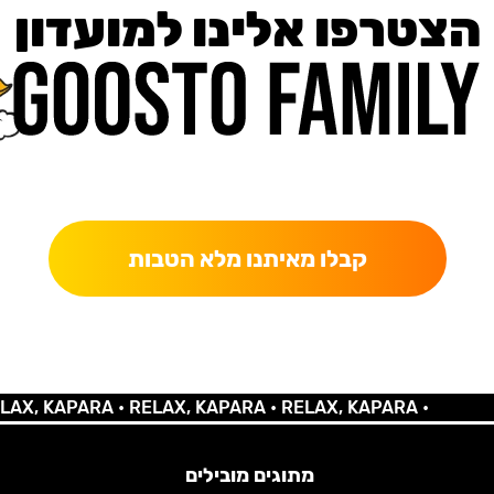
הצטרפו אלינו למועדון
כאן מקבלים יותר — הטבות, עדכונים והפתעות בלעדיות.
קבלו מאיתנו מלא הטבות
 KAPARA •
RELAX, KAPARA •
RELAX, KAPARA •
מתוגים מובילים