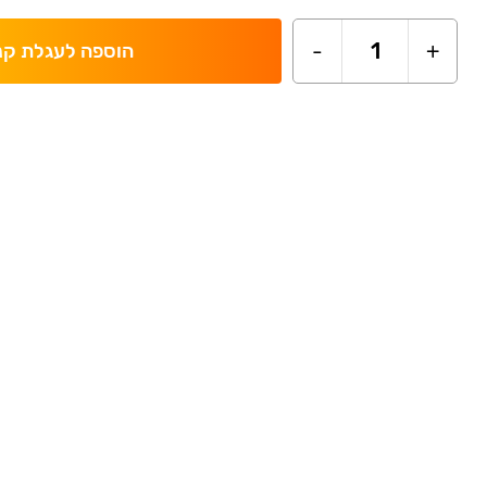
-
1
+
הוספה לעגלת קנ