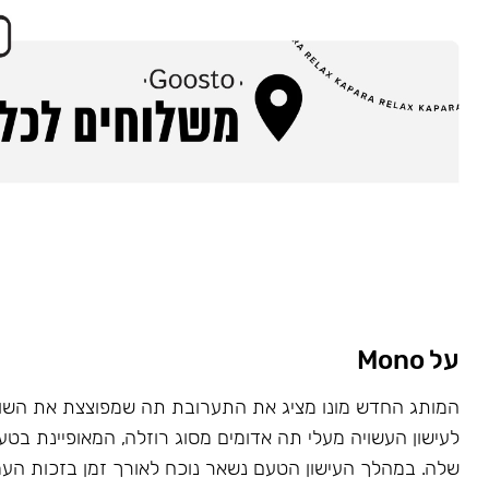
על Mono
המותג החדש מונו מציג את התערובת תה שמפוצצת את השוק
לעישון העשויה מעלי תה אדומים מסוג רוזלה, המאופיינת בט
שלה. במהלך העישון הטעם נשאר נוכח לאורך זמן בזכות העמ