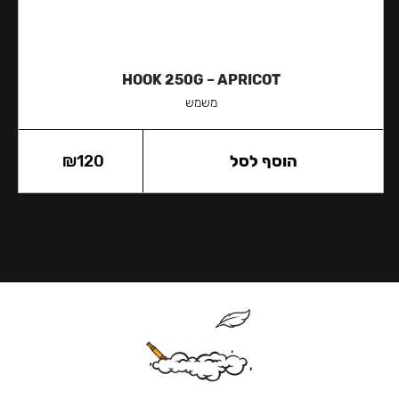
HOOK 250G – APRICOT
משמש
הוסף לסל
120
₪