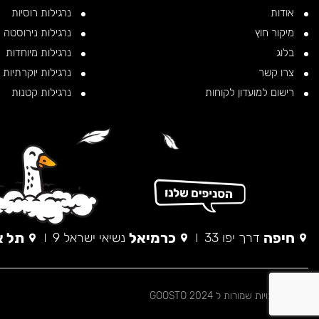
אודות
נרגילות רוסיות
מיקור חוץ
נרגילות נירוסטה
בלוג
נרגילות מיוחדות
צרו קשר
נרגילות יוקרתיות
רישום למועדון לקוחות
נרגילות קטנות
חיפה
כרמיאל
תל א
דרך יפו 33
נשיאי ישראל 9
© כל הזכויות שמורות ל 2024 GOOSTO