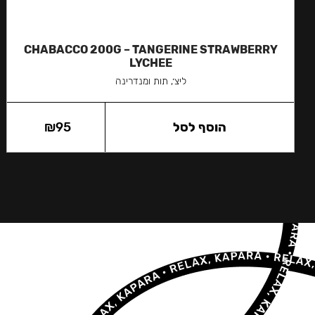
CHABACCO 200G – TANGERINE STRAWBERRY
LYCHEE
ליצ׳, תות ומנדרינה
הוסף לסל
95
₪