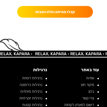
קבלו מאיתנו מלא הטבות
AX, KAPARA •
RELAX, KAPARA •
RELAX, KAPARA •
REL
עוד באתר
נרגילות
אודות
נרגילות רוסיות
מיקור חוץ
נרגילות נירוסטה
בלוג
נרגילות מיוחדות
צרו קשר
נרגילות יוקרתיות
רישום למועדון לקוחות
נרגילות קטנות