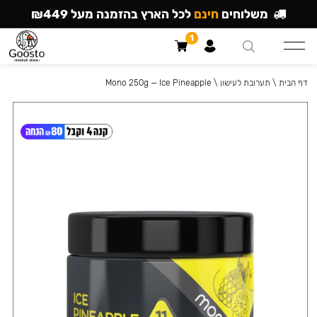
משלוחים
חינם
לכל הארץ בהזמנה מעל ₪449
1
דף הבית
\
תערובת לעישון
\
Mono 250g — Ice Pineapple