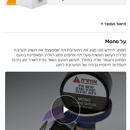
תיאור המוצר +
על Mono
המותג החדש מונו מציג את התערובת תה שמפוצצת את השוק. תערובת
קלילה לעישון העשויה מעלי תה אדומים מסוג רוזלה, המאופיינת בטעם
המתוק והעשיר שלה. במהלך העישון הטעם נשאר נוכח לאורך זמן בזכות
העמידות היחסית גבוהה של התערובת לחום.