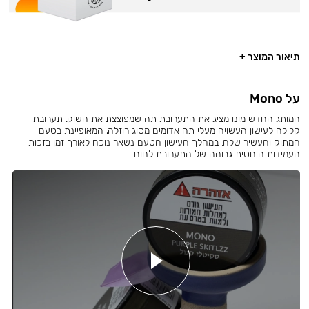
תיאור המוצר +
על Mono
המותג החדש מונו מציג את התערובת תה שמפוצצת את השוק. תערובת
קלילה לעישון העשויה מעלי תה אדומים מסוג רוזלה, המאופיינת בטעם
המתוק והעשיר שלה. במהלך העישון הטעם נשאר נוכח לאורך זמן בזכות
העמידות היחסית גבוהה של התערובת לחום.