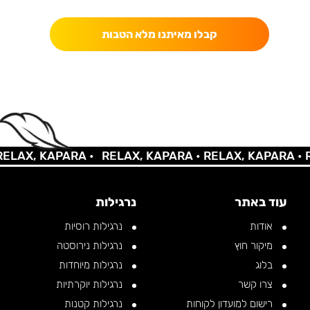
קבלו מאיתנו מלא הטבות
LAX, KAPARA •
RELAX, KAPARA •
RELAX, KAPARA •
RE
עוד באתר
נרגילות
אודות
נרגילות רוסיות
מיקור חוץ
נרגילות נירוסטה
בלוג
נרגילות מיוחדות
צרו קשר
נרגילות יוקרתיות
רישום למועדון לקוחות
נרגילות קטנות