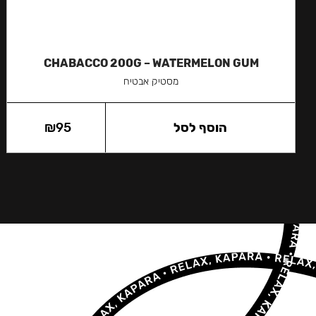
CHABACCO 200G – WATERMELON GUM
מסטיק אבטיח
הוסף לסל
95
₪