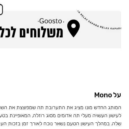
על Mono
המותג החדש מונו מציג את התערובת תה שמפוצצת את השוק
לעישון העשויה מעלי תה אדומים מסוג רוזלה, המאופיינת בט
שלה. במהלך העישון הטעם נשאר נוכח לאורך זמן בזכות העמ