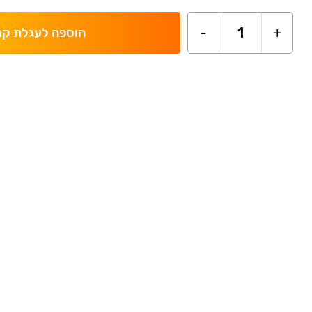
-
1
+
הוספה לעגלת קנ