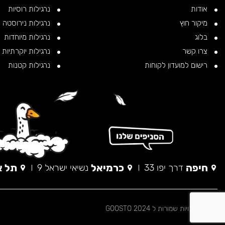
אודות
נרגילות רוסיות
מיקור חוץ
נרגילות נירוסטה
בלוג
נרגילות מיוחדות
צרו קשר
נרגילות יוקרתיות
רישום למועדון לקוחות
נרגילות קטנות
חיפה
כרמיאל
תל א
דרך יפו 33
נשיאי ישראל 9
© כל הזכויות שמורות ל 2024 GOOSTO