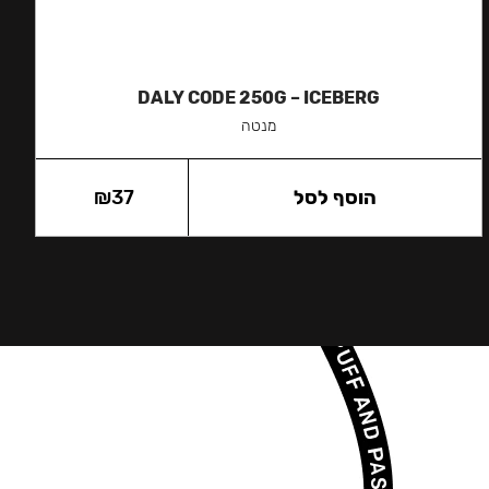
DALY CODE 250G – ICEBERG
מנטה
הוסף לסל
37
₪