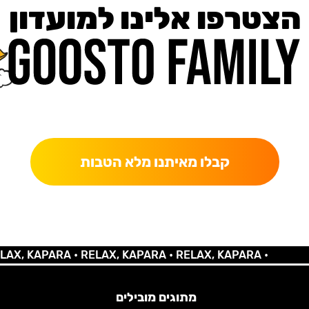
הצטרפו אלינו למועדון
כאן מקבלים יותר — הטבות, עדכונים והפתעות בלעדיות.
קבלו מאיתנו מלא הטבות
 KAPARA •
RELAX, KAPARA •
RELAX, KAPARA •
מתוגים מובילים