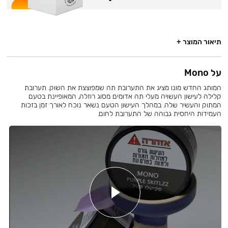
תיאור המוצר +
על Mono
המותג החדש מונו מציג את התערובת תה שמפוצצת את השוק. תערובת
קלילה לעישון העשויה מעלי תה אדומים מסוג רוזלה, המאופיינת בטעם
המתוק והעשיר שלה. במהלך העישון הטעם נשאר נוכח לאורך זמן בזכות
העמידות היחסית גבוהה של התערובת לחום.