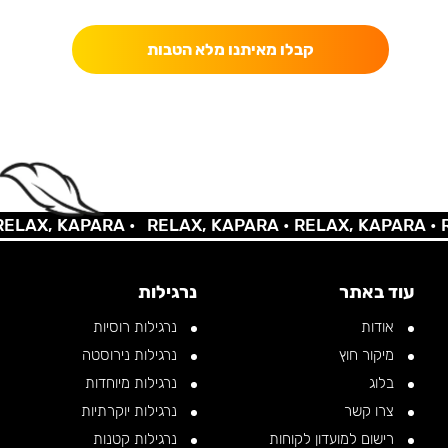
קבלו מאיתנו מלא הטבות
LAX, KAPARA •
RELAX, KAPARA •
RELAX, KAPARA •
RE
עוד באתר
נרגילות
אודות
נרגילות רוסיות
מיקור חוץ
נרגילות נירוסטה
בלוג
נרגילות מיוחדות
צרו קשר
נרגילות יוקרתיות
רישום למועדון לקוחות
נרגילות קטנות