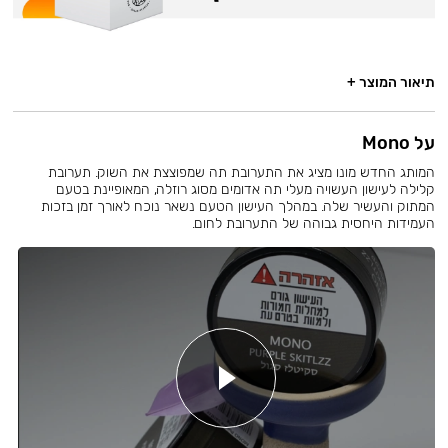
תיאור המוצר +
על Mono
המותג החדש מונו מציג את התערובת תה שמפוצצת את השוק. תערובת
קלילה לעישון העשויה מעלי תה אדומים מסוג רוזלה, המאופיינת בטעם
המתוק והעשיר שלה. במהלך העישון הטעם נשאר נוכח לאורך זמן בזכות
העמידות היחסית גבוהה של התערובת לחום.