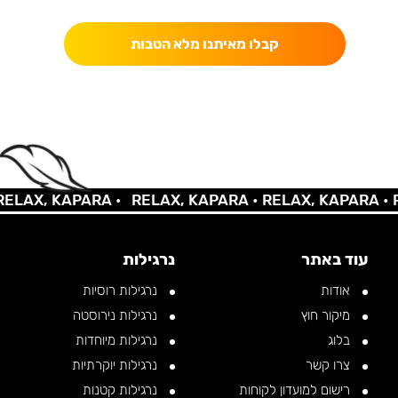
קבלו מאיתנו מלא הטבות
LAX, KAPARA •
RELAX, KAPARA •
RELAX, KAPARA •
RE
עוד באתר
נרגילות
אודות
נרגילות רוסיות
מיקור חוץ
נרגילות נירוסטה
בלוג
נרגילות מיוחדות
צרו קשר
נרגילות יוקרתיות
רישום למועדון לקוחות
נרגילות קטנות