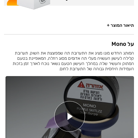
תיאור המוצר +
על Mono
המותג החדש מונו מציג את התערובת תה שמפוצצת את השוק. תערובת
קלילה לעישון העשויה מעלי תה אדומים מסוג רוזלה, המאופיינת בטעם
המתוק והעשיר שלה. במהלך העישון הטעם נשאר נוכח לאורך זמן בזכות
העמידות היחסית גבוהה של התערובת לחום.