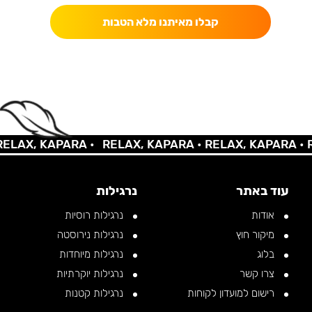
קבלו מאיתנו מלא הטבות
LAX, KAPARA •
RELAX, KAPARA •
RELAX, KAPARA •
RE
עוד באתר
נרגילות
אודות
נרגילות רוסיות
מיקור חוץ
נרגילות נירוסטה
בלוג
נרגילות מיוחדות
צרו קשר
נרגילות יוקרתיות
רישום למועדון לקוחות
נרגילות קטנות