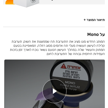
תיאור המוצר +
על Mono
המותג החדש מונו מציג את התערובת תה שמפוצצת את השוק. תערובת
קלילה לעישון העשויה מעלי תה אדומים מסוג רוזלה, המאופיינת בטעם
המתוק והעשיר שלה. במהלך העישון הטעם נשאר נוכח לאורך זמן בזכות
העמידות היחסית גבוהה של התערובת לחום.