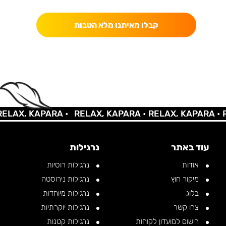
קבלו מאיתנו מלא הטבות
LAX, KAPARA •
RELAX, KAPARA •
RELAX, KAPARA •
RE
עוד באתר
נרגילות
אודות
נרגילות רוסיות
מיקור חוץ
נרגילות נירוסטה
בלוג
נרגילות מיוחדות
צרו קשר
נרגילות יוקרתיות
רישום למועדון לקוחות
נרגילות קטנות