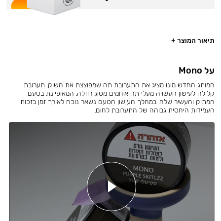
תיאור המוצר +
על Mono
המותג החדש מונו מציג את התערובת תה שמפוצצת את השוק. תערובת
קלילה לעישון העשויה מעלי תה אדומים מסוג רוזלה, המאופיינת בטעם
המתוק והעשיר שלה. במהלך העישון הטעם נשאר נוכח לאורך זמן בזכות
העמידות היחסית גבוהה של התערובת לחום.