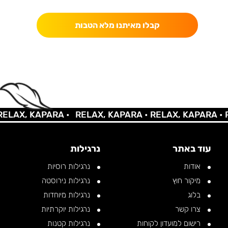
קבלו מאיתנו מלא הטבות
LAX, KAPARA •
RELAX, KAPARA •
RELAX, KAPARA •
RE
עוד באתר
נרגילות
אודות
נרגילות רוסיות
מיקור חוץ
נרגילות נירוסטה
בלוג
נרגילות מיוחדות
צרו קשר
נרגילות יוקרתיות
רישום למועדון לקוחות
נרגילות קטנות