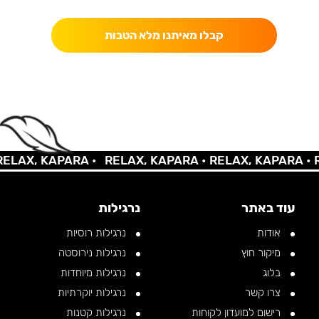
קבלו מאיתנו מלא הטבות
AX, KAPARA •
RELAX, KAPARA •
RELAX, KAPARA •
REL
עוד באתר
נרגילות
אודות
נרגילות רוסיות
מיקור חוץ
נרגילות נירוסטה
בלוג
נרגילות מיוחדות
צרו קשר
נרגילות יוקרתיות
רישום למועדון לקוחות
נרגילות קטנות