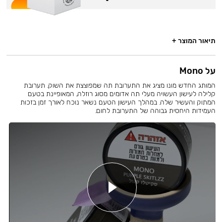
תיאור המוצר +
על Mono
המותג החדש מונו מציג את התערובת תה שמפוצצת את השוק. תערובת
קלילה לעישון העשויה מעלי תה אדומים מסוג רוזלה, המאופיינת בטעם
המתוק והעשיר שלה. במהלך העישון הטעם נשאר נוכח לאורך זמן בזכות
העמידות היחסית גבוהה של התערובת לחום.