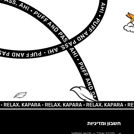
LAX, KAPARA •
RELAX, KAPARA •
RELAX, KAPARA •
RELAX,
חשבון ומדיניות
תקנון אתר – תנאי שימוש