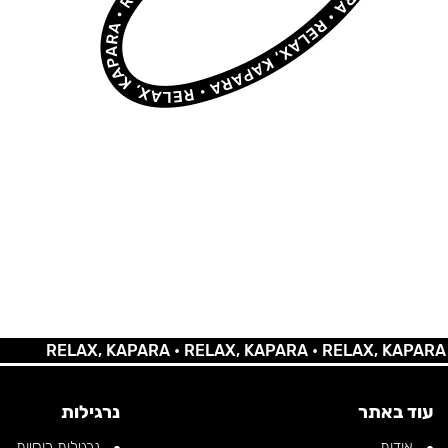
RELAX, KAPARA •
RELAX, KAPARA •
RELAX, KAPARA •
RE
עוד באתר
נרגילות
אודות
נרגילות רוסיות