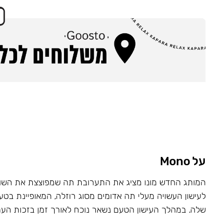
על Mono
המותג החדש מונו מציג את התערובת תה שמפוצצת את השוק
לעישון העשויה מעלי תה אדומים מסוג רוזלה, המאופיינת בט
שלה. במהלך העישון הטעם נשאר נוכח לאורך זמן בזכות העמ