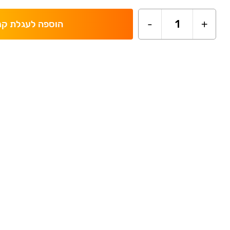
-
1
+
הוספה לעגלת קנ