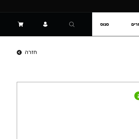
רים
סנוס
חזרה