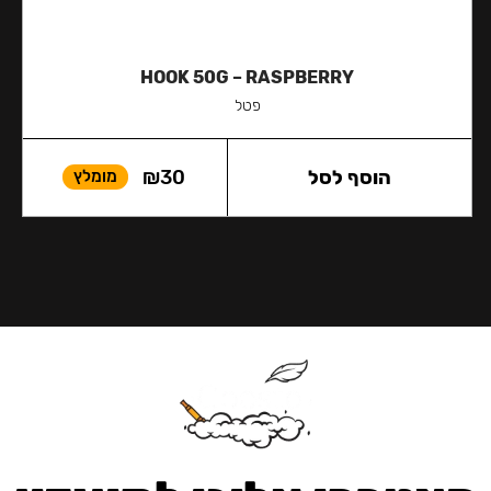
HOOK 50G – RASPBERRY
פטל
הוסף לסל
30
₪
מומלץ