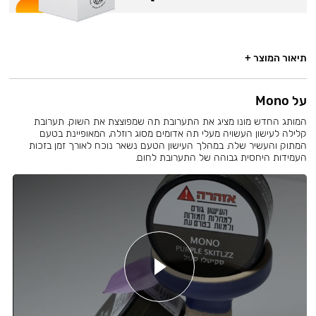
תיאור המוצר +
על Mono
המותג החדש מונו מציג את התערובת תה שמפוצצת את השוק. תערובת
קלילה לעישון העשויה מעלי תה אדומים מסוג רוזלה, המאופיינת בטעם
המתוק והעשיר שלה. במהלך העישון הטעם נשאר נוכח לאורך זמן בזכות
העמידות היחסית גבוהה של התערובת לחום.