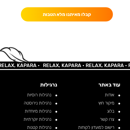
קבלו מאיתנו מלא הטבות
LAX, KAPARA •
RELAX, KAPARA •
RELAX, KAPARA •
RE
עוד באתר
נרגילות
אודות
נרגילות רוסיות
מיקור חוץ
נרגילות נירוסטה
בלוג
נרגילות מיוחדות
צרו קשר
נרגילות יוקרתיות
רישום למועדון לקוחות
נרגילות קטנות