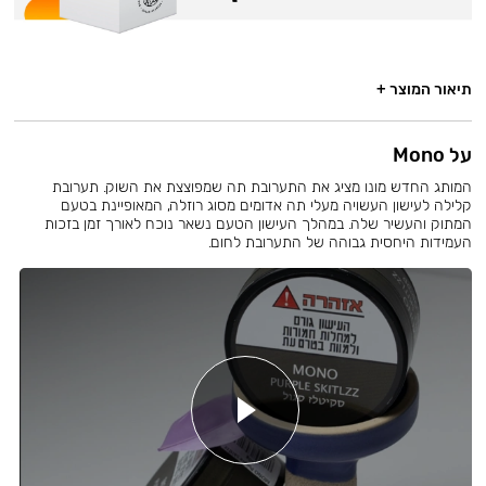
תיאור המוצר +
על Mono
המותג החדש מונו מציג את התערובת תה שמפוצצת את השוק. תערובת
קלילה לעישון העשויה מעלי תה אדומים מסוג רוזלה, המאופיינת בטעם
המתוק והעשיר שלה. במהלך העישון הטעם נשאר נוכח לאורך זמן בזכות
העמידות היחסית גבוהה של התערובת לחום.