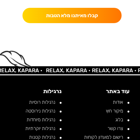
קבלו מאיתנו מלא הטבות
LAX, KAPARA •
RELAX, KAPARA •
RELAX, KAPARA •
RE
עוד באתר
נרגילות
אודות
נרגילות רוסיות
מיקור חוץ
נרגילות נירוסטה
בלוג
נרגילות מיוחדות
צרו קשר
נרגילות יוקרתיות
רישום למועדון לקוחות
נרגילות קטנות