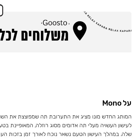
על Mono
המותג החדש מונו מציג את התערובת תה שמפוצצת את השוק
לעישון העשויה מעלי תה אדומים מסוג רוזלה, המאופיינת בט
שלה. במהלך העישון הטעם נשאר נוכח לאורך זמן בזכות העמ