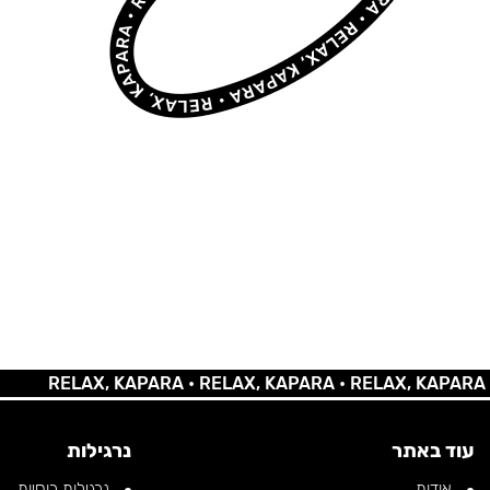
RELAX, KAPARA •
RELAX, KAPARA •
RELAX, KAPARA •
RE
עוד באתר
נרגילות
אודות
נרגילות רוסיות