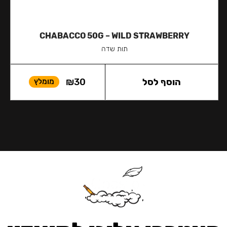
CHABACCO 50G – WILD STRAWBERRY
תות שדה
הוסף לסל
30
₪
מומלץ