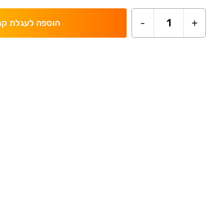
-
1
+
הוספה לעגלת קנ