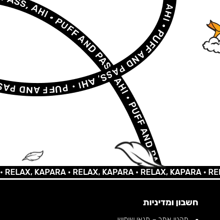
LAX, KAPARA •
RELAX, KAPARA •
RELAX, KAPARA •
RELAX,
חשבון ומדיניות
תקנון אתר – תנאי שימוש