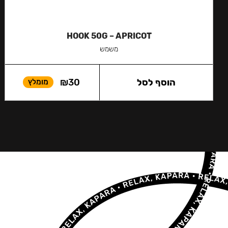
HOOK 50G – APRICOT
משמש
הוסף לסל
30
₪
מומלץ