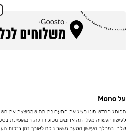
על Mono
המותג החדש מונו מציג את התערובת תה שמפוצצת את השוק
לעישון העשויה מעלי תה אדומים מסוג רוזלה, המאופיינת בט
שלה. במהלך העישון הטעם נשאר נוכח לאורך זמן בזכות העמ