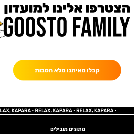
הצטרפו אלינו למועדון
כאן מקבלים יותר — הטבות, עדכונים והפתעות בלעדיות.
קבלו מאיתנו מלא הטבות
 KAPARA •
RELAX, KAPARA •
RELAX, KAPARA •
מתוגים מובילים