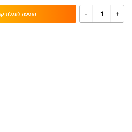
-
1
+
הוספה לעגלת קנ