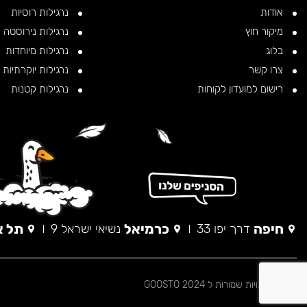
אודות
נרגילות רוסיות
מיקור חוץ
נרגילות נירוסטה
בלוג
נרגילות מיוחדות
צרו קשר
נרגילות יוקרתיות
רישום למועדון לקוחות
נרגילות קטנות
חיפה
כרמיאל
תל א
דרך יפו 33
נשיאי ישראל 9
© כל הזכויות שמורות ל 2024 GOOSTO