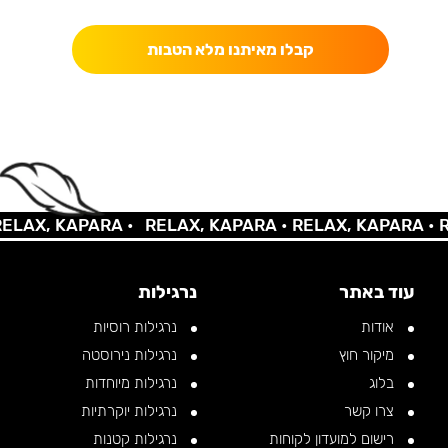
קבלו מאיתנו מלא הטבות
AX, KAPARA •
RELAX, KAPARA •
RELAX, KAPARA •
REL
עוד באתר
נרגילות
אודות
נרגילות רוסיות
מיקור חוץ
נרגילות נירוסטה
בלוג
נרגילות מיוחדות
צרו קשר
נרגילות יוקרתיות
רישום למועדון לקוחות
נרגילות קטנות