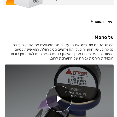
תיאור המוצר +
על Mono
המותג החדש מונו מציג את התערובת תה שמפוצצת את השוק. תערובת
קלילה לעישון העשויה מעלי תה אדומים מסוג רוזלה, המאופיינת בטעם
המתוק והעשיר שלה. במהלך העישון הטעם נשאר נוכח לאורך זמן בזכות
העמידות היחסית גבוהה של התערובת לחום.