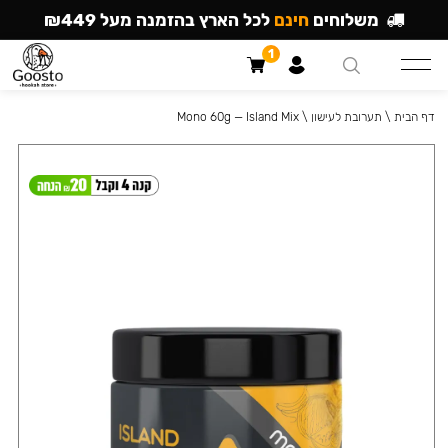
משלוחים
חינם
לכל הארץ בהזמנה מעל ₪449
1
דף הבית
\
תערובת לעישון
\
Mono 60g — Island Mix