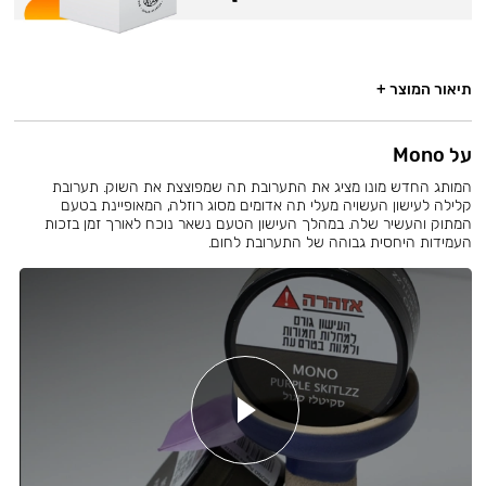
תיאור המוצר +
על Mono
המותג החדש מונו מציג את התערובת תה שמפוצצת את השוק. תערובת
קלילה לעישון העשויה מעלי תה אדומים מסוג רוזלה, המאופיינת בטעם
המתוק והעשיר שלה. במהלך העישון הטעם נשאר נוכח לאורך זמן בזכות
העמידות היחסית גבוהה של התערובת לחום.