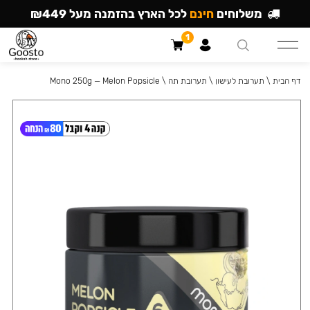
משלוחים
חינם
לכל הארץ בהזמנה מעל ₪449
1
דף הבית
\
תערובת לעישון
\
תערובת תה
\
Mono 250g — Melon Popsicle