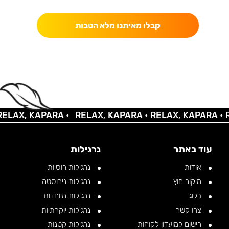
קבלו מאיתנו מלא הטבות
AX, KAPARA •
RELAX, KAPARA •
RELAX, KAPARA •
REL
עוד באתר
נרגילות
אודות
נרגילות רוסיות
מיקור חוץ
נרגילות נירוסטה
בלוג
נרגילות מיוחדות
צרו קשר
נרגילות יוקרתיות
רישום למועדון לקוחות
נרגילות קטנות