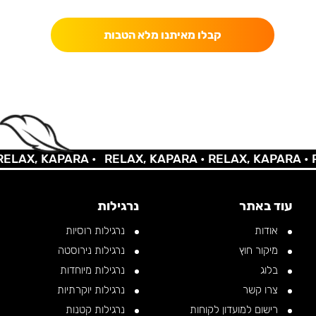
קבלו מאיתנו מלא הטבות
AX, KAPARA •
RELAX, KAPARA •
RELAX, KAPARA •
REL
עוד באתר
נרגילות
אודות
נרגילות רוסיות
מיקור חוץ
נרגילות נירוסטה
בלוג
נרגילות מיוחדות
צרו קשר
נרגילות יוקרתיות
רישום למועדון לקוחות
נרגילות קטנות