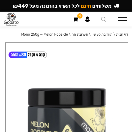
משלוחים
חינם
לכל הארץ בהזמנה מעל ₪449
1
דף הבית
\
תערובת לעישון
\
תערובת תה
\
Mono 250g — Melon Popsicle