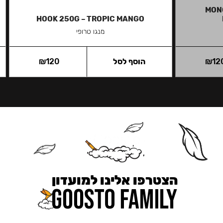
MON
HOOK 250G – TROPIC MANGO
מנגו טרופי
12
₪
הוסף לסל
120
₪
הצטרפו אלינו למועדון
כאן מקבלים יותר — הטבות, עדכונים והפתעות בלעדיות.