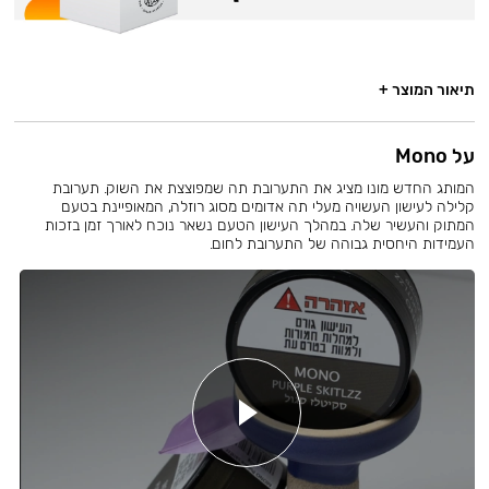
תיאור המוצר +
על Mono
המותג החדש מונו מציג את התערובת תה שמפוצצת את השוק. תערובת
קלילה לעישון העשויה מעלי תה אדומים מסוג רוזלה, המאופיינת בטעם
המתוק והעשיר שלה. במהלך העישון הטעם נשאר נוכח לאורך זמן בזכות
העמידות היחסית גבוהה של התערובת לחום.