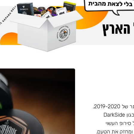
חברת Musthave היא אחת מחברות הטבק הפופולריות ביותר של 2019-2020.
המאסטהב דומה בעוצמתו לחברות טבק חזקות יותר בענף, (כגון DarkSide
 סירופ העשוי
 ומחזק את הטעם.