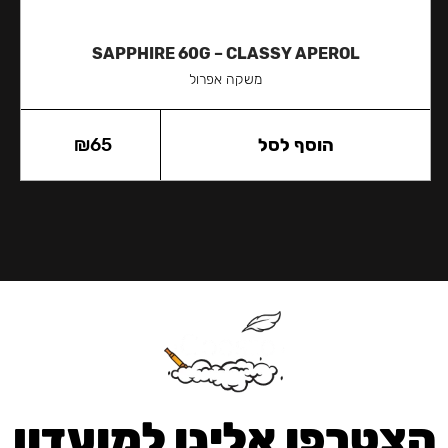
SAPPHIRE 60G – CLASSY APEROL
משקה אפרול
הוסף לסל
65
₪
הצטרפו אלינו למועדון