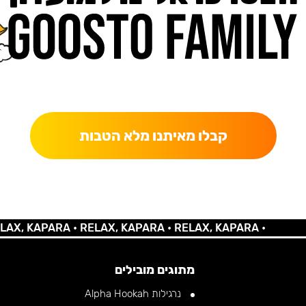
כאן מקבלים יותר — הטבות, עדכונים והפתעות בלעדיות.
קבלו מאיתנו מלא הטבות
 KAPARA •
RELAX, KAPARA •
RELAX, KAPARA •
מתוגים מובילים
נרגילות Alpha Hookah