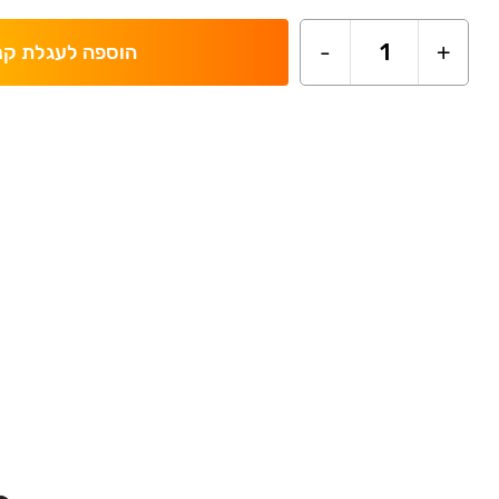
-
1
+
הוספה לעגלת קנ