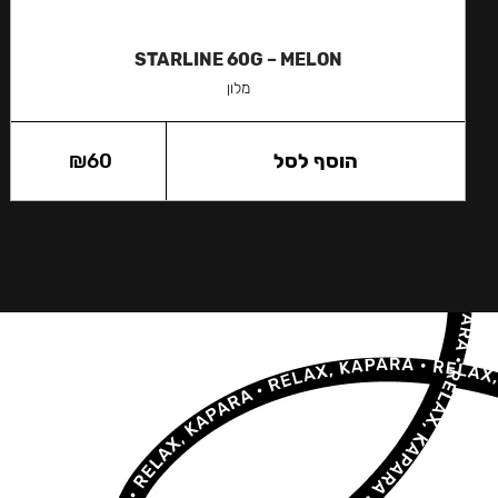
STARLINE 60G – MELON
מלון
הוסף לסל
60
₪