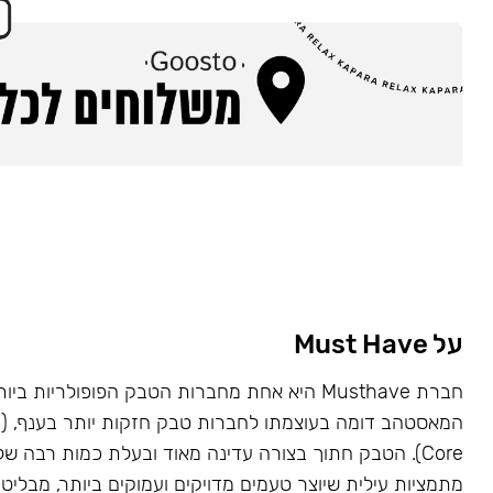
על Must Have
Core). הטבק חתוך בצורה עדינה מאוד ובעלת כמות רבה של
מתמציות עילית שיוצר טעמים מדויקים ועמוקים ביותר, מבליט