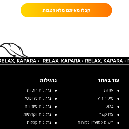
קבלו מאיתנו מלא הטבות
AX, KAPARA •
RELAX, KAPARA •
RELAX, KAPARA •
REL
עוד באתר
נרגילות
אודות
נרגילות רוסיות
מיקור חוץ
נרגילות נירוסטה
בלוג
נרגילות מיוחדות
צרו קשר
נרגילות יוקרתיות
רישום למועדון לקוחות
נרגילות קטנות