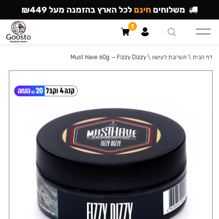
משלוחים
חינם
לכל הארץ בהזמנה מעל ₪449
1
דף הבית
\
תערובת לעישון
\
Must Have 60g — Fizzy Dizzy