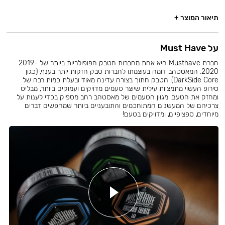
תיאור המוצר +
על Must Have
חברת Musthave היא אחת מחברות הטבק הפופולריות ביותר של 2019-
2020. המאסטהב דומה בעוצמתו לחברות טבק חזקות יותר בענף, (כגון
DarkSide Core). הטבק חתוך בצורה עדינה מאוד ובעלת כמות רבה של
סירופ העשוי מתמציות עילית שיוצר טעמים מדויקים ועמוקים ביותר, מבליט
ומחזק את הטעם. מגוון הטעמים של מאסטהב רחב מספיק בכדי לענות על
צרכיהם של המעשנים המתוחכמים והתובעניים ביותר שמחפשים דברים
מיוחדים, ספציפיים, ומדויקים בטעם!