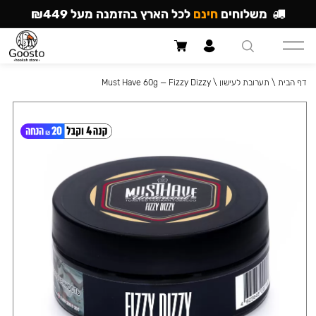
משלוחים
חינם
לכל הארץ בהזמנה מעל ₪449
דף הבית
\
תערובת לעישון
\
Must Have 60g — Fizzy Dizzy