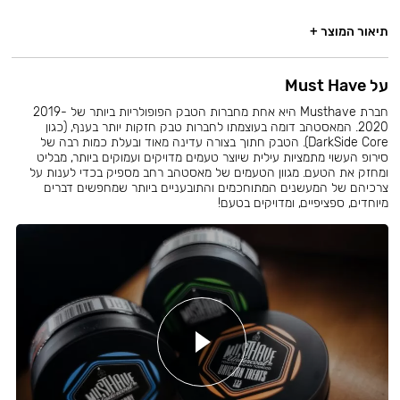
תיאור המוצר +
על Must Have
חברת Musthave היא אחת מחברות הטבק הפופולריות ביותר של 2019-
2020. המאסטהב דומה בעוצמתו לחברות טבק חזקות יותר בענף, (כגון
DarkSide Core). הטבק חתוך בצורה עדינה מאוד ובעלת כמות רבה של
סירופ העשוי מתמציות עילית שיוצר טעמים מדויקים ועמוקים ביותר, מבליט
ומחזק את הטעם. מגוון הטעמים של מאסטהב רחב מספיק בכדי לענות על
צרכיהם של המעשנים המתוחכמים והתובעניים ביותר שמחפשים דברים
מיוחדים, ספציפיים, ומדויקים בטעם!