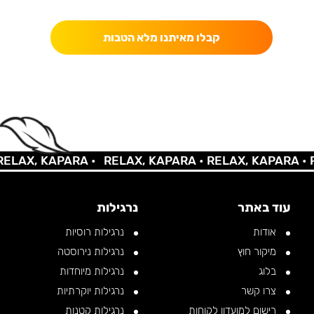
כאן מקבלים יותר — הטבות, עדכונים והפתעות בלעדיות.
קבלו מאיתנו מלא הטבות
AX, KAPARA •
RELAX, KAPARA •
RELAX, KAPARA •
REL
עוד באתר
נרגילות
אודות
נרגילות רוסיות
מיקור חוץ
נרגילות נירוסטה
בלוג
נרגילות מיוחדות
צרו קשר
נרגילות יוקרתיות
רישום למועדון לקוחות
נרגילות קטנות