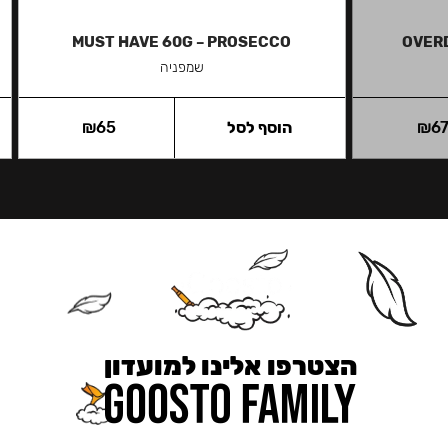
MUST HAVE 60G – PROSECCO
OVERD
שמפניה
6
₪
הוסף לסל
65
₪
הצטרפו אלינו למועדון