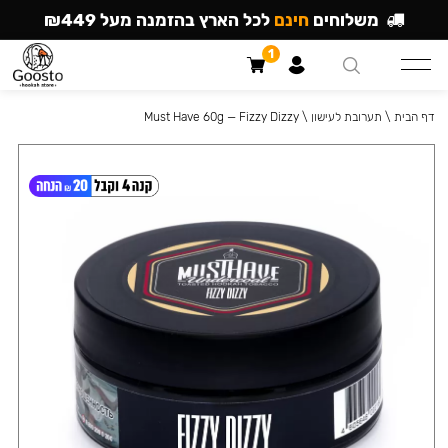
משלוחים
חינם
לכל הארץ בהזמנה מעל ₪449
1
דף הבית
\
תערובת לעישון
\
Must Have 60g — Fizzy Dizzy