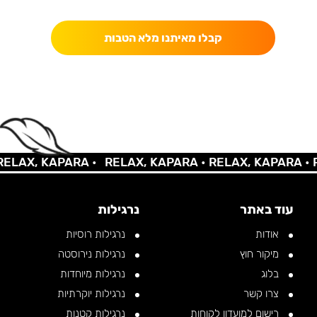
כאן מקבלים יותר — הטבות, עדכונים והפתעות בלעדיות.
קבלו מאיתנו מלא הטבות
AX, KAPARA •
RELAX, KAPARA •
RELAX, KAPARA •
REL
עוד באתר
נרגילות
אודות
נרגילות רוסיות
מיקור חוץ
נרגילות נירוסטה
בלוג
נרגילות מיוחדות
צרו קשר
נרגילות יוקרתיות
רישום למועדון לקוחות
נרגילות קטנות