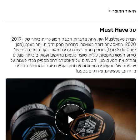
תיאור המוצר +
על Must Have
חברת Musthave היא אחת מחברות הטבק הפופולריות ביותר של 2019-
2020. המאסטהב דומה בעוצמתו לחברות טבק חזקות יותר בענף, (כגון
DarkSide Core). הטבק חתוך בצורה עדינה מאוד ובעלת כמות רבה של
סירופ העשוי מתמציות עילית שיוצר טעמים מדויקים ועמוקים ביותר, מבליט
ומחזק את הטעם. מגוון הטעמים של מאסטהב רחב מספיק בכדי לענות על
צרכיהם של המעשנים המתוחכמים והתובעניים ביותר שמחפשים דברים
מיוחדים, ספציפיים, ומדויקים בטעם!