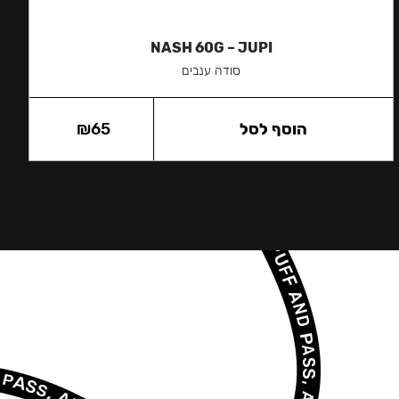
NASH 60G – JUPI
סודה ענבים
הוסף לסל
65
₪