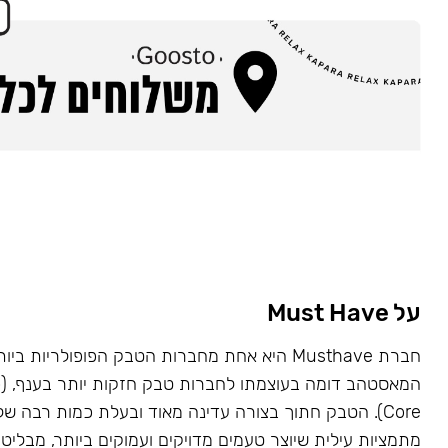
על Must Have
Core). הטבק חתוך בצורה עדינה מאוד ובעלת כמות רבה של
מתמציות עילית שיוצר טעמים מדויקים ועמוקים ביותר, מבליט