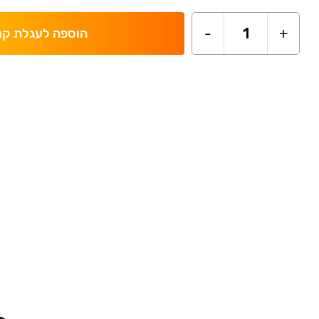
-
1
+
הוספה לעגלת קנ