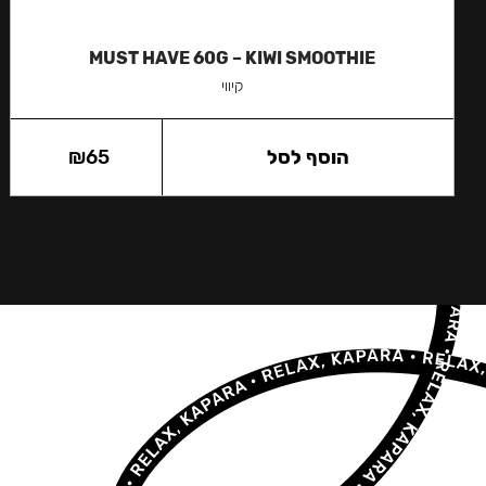
MUST HAVE 60G – KIWI SMOOTHIE
קיווי
הוסף לסל
65
₪