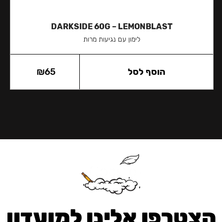
DARKSIDE 60G – LEMONBLAST
לימון עם נגיעות מרות
הוסף לסל
65
₪
הצטרפו אלינו למועדון