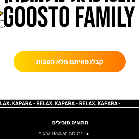
כאן מקבלים יותר — הטבות, עדכונים והפתעות בלעדיות.
קבלו מאיתנו מלא הטבות
 KAPARA •
RELAX, KAPARA •
RELAX, KAPARA •
מתוגים מובילים
נרגילות Alpha Hookah