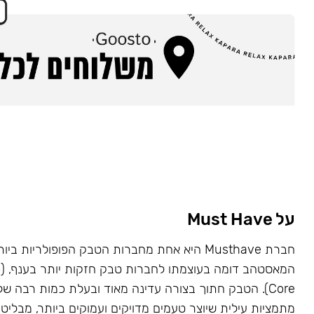
על Must Have
Core). הטבק חתוך בצורה עדינה מאוד ובעלת כמות רבה של
מתמציות עילית שיוצר טעמים מדויקים ועמוקים ביותר, מבליט