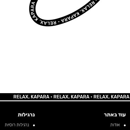
RELAX, KAPARA •
RELAX, KAPARA •
RELAX, KAPARA •
RE
עוד באתר
נרגילות
אודות
נרגילות רוסיות