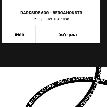
DARKSIDE 60G – BERGAMONSTR
תפוז ברגמוט מתקתק וקליל
הוסף לסל
65
₪