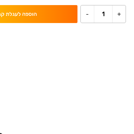
-
1
+
הוספה לעגלת קנ