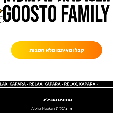
כאן מקבלים יותר — הטבות, עדכונים והפתעות בלעדיות.
קבלו מאיתנו מלא הטבות
 KAPARA •
RELAX, KAPARA •
RELAX, KAPARA •
מתוגים מובילים
נרגילות Alpha Hookah