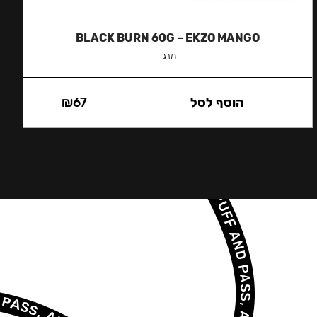
BLACK BURN 60G – EKZO MANGO
מנגו
הוסף לסל
67
₪