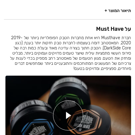
תיאור המוצר +
על Must Have
חברת Musthave היא אחת מחברות הטבק הפופולריות ביותר של 2019-
2020. המאסטהב דומה בעוצמתו לחברות טבק חזקות יותר בענף, (כגון
DarkSide Core). הטבק חתוך בצורה עדינה מאוד ובעלת כמות רבה של
סירופ העשוי מתמציות עילית שיוצר טעמים מדויקים ועמוקים ביותר, מבליט
ומחזק את הטעם. מגוון הטעמים של מאסטהב רחב מספיק בכדי לענות על
צרכיהם של המעשנים המתוחכמים והתובעניים ביותר שמחפשים דברים
מיוחדים, ספציפיים, ומדויקים בטעם!