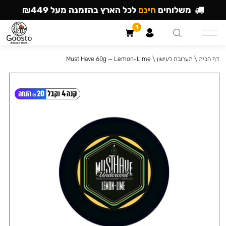
משלוחים
חינם
לכל הארץ בהזמנה מעל ₪449
1
דף הבית
\
תערובת לעישון
\
Must Have 60g — Lemon-Lime