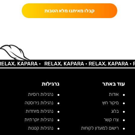
קבלו מאיתנו מלא הטבות
AX, KAPARA •
RELAX, KAPARA •
RELAX, KAPARA •
REL
עוד באתר
נרגילות
אודות
נרגילות רוסיות
מיקור חוץ
נרגילות נירוסטה
בלוג
נרגילות מיוחדות
צרו קשר
נרגילות יוקרתיות
רישום למועדון לקוחות
נרגילות קטנות