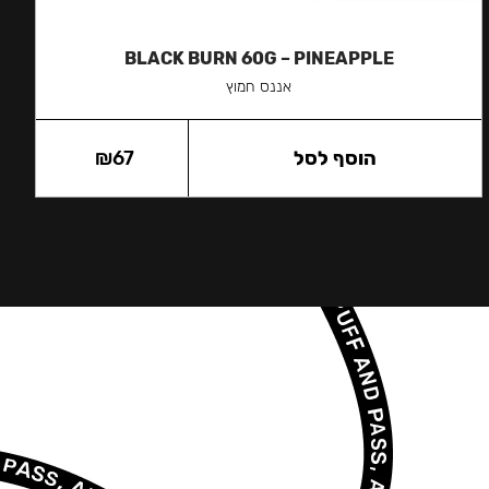
BLACK BURN 60G – PINEAPPLE
אננס חמוץ
הוסף לסל
67
₪