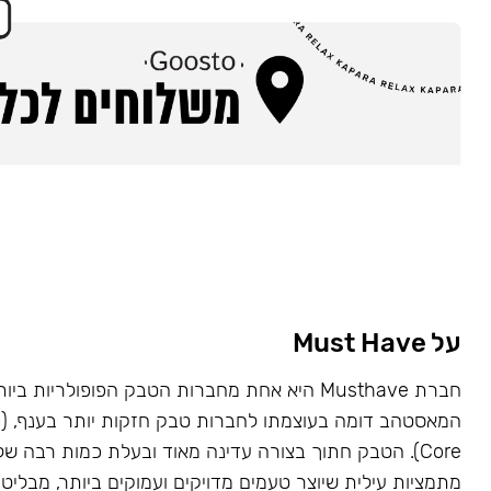
על Must Have
Core). הטבק חתוך בצורה עדינה מאוד ובעלת כמות רבה של
מתמציות עילית שיוצר טעמים מדויקים ועמוקים ביותר, מבליט