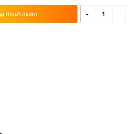
-
1
+
הוספה לעגלת קנ