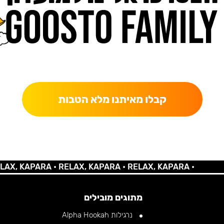
כאן מקבלים יותר — הטבות, עדכונים והפתעות בלעדיות.
קבלו מאיתנו מלא הטבות
 KAPARA •
RELAX, KAPARA •
RELAX, KAPARA •
מתוגים מובילים
נרגילות Alpha Hookah