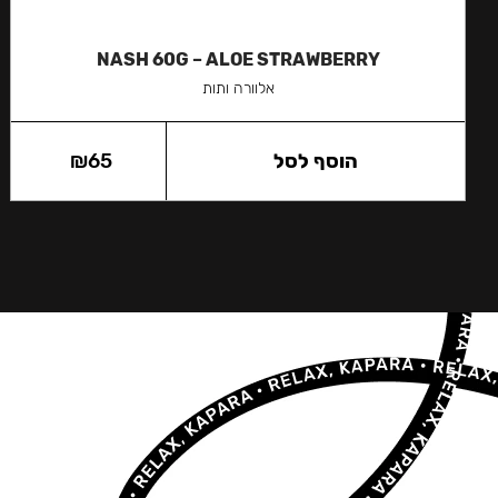
NASH 60G – ALOE STRAWBERRY
אלוורה ותות
הוסף לסל
65
₪