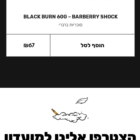
BLACK BURN 60G – BARBERRY SHOCK
סוכריות ברברי
הוסף לסל
67
₪
הצטרפו אלינו למועדון