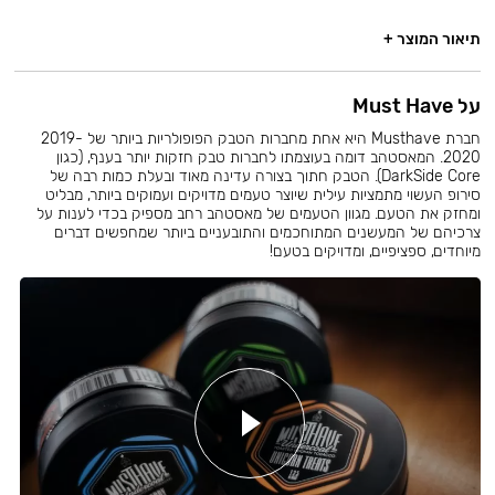
תיאור המוצר +
על Must Have
חברת Musthave היא אחת מחברות הטבק הפופולריות ביותר של 2019-
2020. המאסטהב דומה בעוצמתו לחברות טבק חזקות יותר בענף, (כגון
DarkSide Core). הטבק חתוך בצורה עדינה מאוד ובעלת כמות רבה של
סירופ העשוי מתמציות עילית שיוצר טעמים מדויקים ועמוקים ביותר, מבליט
ומחזק את הטעם. מגוון הטעמים של מאסטהב רחב מספיק בכדי לענות על
צרכיהם של המעשנים המתוחכמים והתובעניים ביותר שמחפשים דברים
מיוחדים, ספציפיים, ומדויקים בטעם!