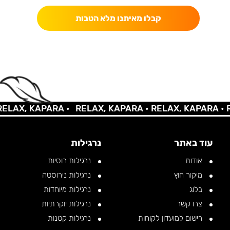
קבלו מאיתנו מלא הטבות
AX, KAPARA •
RELAX, KAPARA •
RELAX, KAPARA •
REL
עוד באתר
נרגילות
אודות
נרגילות רוסיות
מיקור חוץ
נרגילות נירוסטה
בלוג
נרגילות מיוחדות
צרו קשר
נרגילות יוקרתיות
רישום למועדון לקוחות
נרגילות קטנות