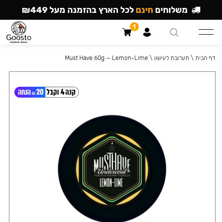
משלוחים
חינם
לכל הארץ בהזמנה מעל ₪449
1
דף הבית
\
תערובת לעישון
\
Must Have 60g — Lemon-Lime