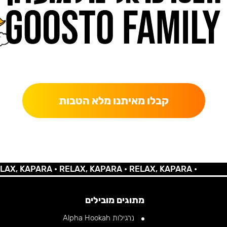
כאן מקבלים יותר — הטבות, עדכונים והפתעות בלעדיות.
קבלו מאיתנו מלא הטבות
 KAPARA •
RELAX, KAPARA •
RELAX, KAPARA •
מתוגים מובילים
נרגילות Alpha Hookah