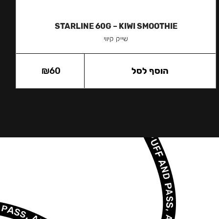
STARLINE 60G – KIWI SMOOTHIE
שייק קיווי
הוסף לסל
60
₪