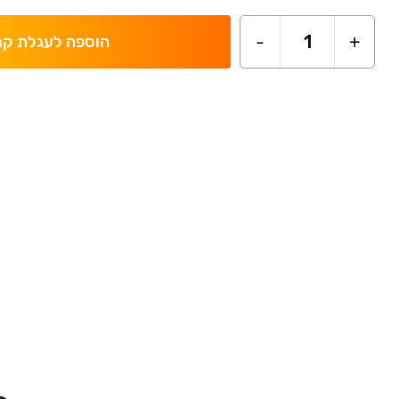
-
1
+
הוספה לעגלת קנ