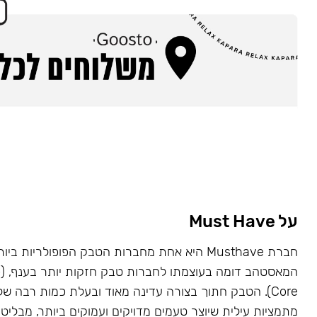
על Must Have
Core). הטבק חתוך בצורה עדינה מאוד ובעלת כמות רבה של
מתמציות עילית שיוצר טעמים מדויקים ועמוקים ביותר, מבליט