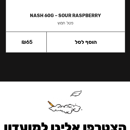
NASH 60G – SOUR RASPBERRY
פטל חמוץ
הוסף לסל
65
₪
הצטרפו אלינו למועדון